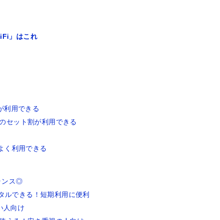
Fi」はこれ
が利用できる
のセット割が利用できる
よく利用できる
ランス◎
ンタルできる！短期利用に便利
い人向け