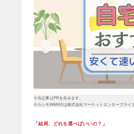
※当記事はPRを含みます。
※カシモWiMAXは株式会社マーケットエンタープライ
「
結局、どれを選べばいいの？
」