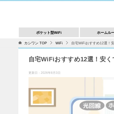
ポケット型WiFi
ホームル
カシワン
TOP
WiFi
自宅WiFiおすすめ12選
自宅WiFiおすすめ12選！
更新日：
2026年8月3日