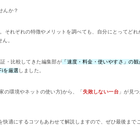
せんか？
i…。それぞれの特徴やメリットを調べても、自分にとってどれ
せん。
検証・比較してきた編集部が
「速度・料金・使いやすさ」の観
iを厳選
しました。
家の環境やネットの使い方)から、「
失敗しない一台
」が見つ
iを快適にするコツもあわせて解説しますので、ぜひ最後まで