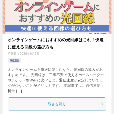
オンラインゲームにおすすめの光回線はこれ！快適
に使える回線の選び方も
更新日：
2026年6月3日
光回線
オンラインゲームを快適に楽しむなら、光回線の導入がお
すすめです。 光回線は、工事不要で使えるホームルーター
やポケット型WiFiに比べると、通信速度が安定していてラ
グが少ないことがメリットです。 本記事では、通信速度・
料金 […]
続きを読む