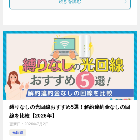
続きを読む
縛りなしの光回線おすすめ5選！解約違約金なしの回
線を比較【2026年】
更新日：
2026年7月2日
光回線