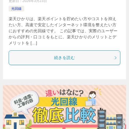
更新日：
2026年3月23日
光回線
楽天ひかりは、楽天ポイントを貯めたい方やコストを抑え
たい方、高速で安定したインターネット環境を整えたい方
におすすめの光回線です。 この記事では、実際のユーザー
からの評判・口コミをもとに、楽天ひかりのメリットとデ
メリットを […]
続きを読む