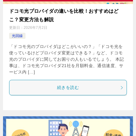
ドコモ光プロバイダの違いを比較！おすすめはど
こ？変更方法も解説
更新日：
2026年7月2日
光回線
「ドコモ光のプロバイダはどこがいいの？」「ドコモ光を
使っているけどプロバイダ変更はできる？」など、ドコモ
光のプロバイダに関してお困りの人もいるでしょう。 本記
事は、ドコモ光プロバイダ21社を月額料金、通信速度、サ
ービス内 […]
続きを読む