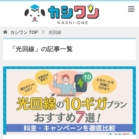
カシワン
TOP
光回線
「光回線」の記事一覧