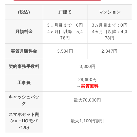
(税込)
戸建て
マンション
3ヵ月目まで：0円
3ヵ月目まで：0円
月額料金
4ヵ月目以降：5,4
4ヵ月目以降：4,3
78円
78円
実質月額料金
3,534円
2,347円
契約事務手数料
3,300円
28,600円
工事費
→
実質無料
キャッシュバッ
最大70,000円
ク
スマホセット割
(au・UQモバ
最大1,100円割引
イル)