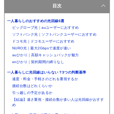
目次
一人暮らしのおすすめの光回線6選
ビッグローブ光｜auユーザーにおすすめ
ソフトバンク光｜ソフトバンクユーザーにおすすめ
ドコモ光｜ドコモユーザーにおすすめ
NURO光｜最大2Gbpsで速度が速い
auひかり｜高額キャッシュバックが魅力
enひかり｜契約期間の縛りなし
一人暮らしに光回線はいらない？3つの判断基準
速度・料金・手軽さのどれを重視するか
接続台数はどれくらいか
引っ越しの予定があるか
【結論】速さ重視・接続台数が多い人は光回線がおすす
め