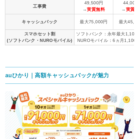
49,500円
44,00
工事費
→
実質無料
→
実質
キャッシュバック
最大75,000円
最大45,0
スマホセット割
ソフトバンク：永年最大1,100
(ソフトバンク・NUROモバイル)
NUROモバイル：6ヵ月1,100
auひかり｜高額キャッシュバックが魅力