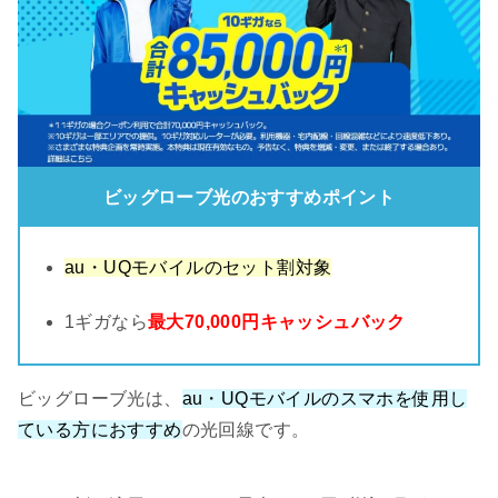
ビッグローブ光のおすすめポイント
au・UQモバイルのセット割対象
1ギガなら
最大70,000円キャッシュバック
ビッグローブ光は、
au・UQモバイルのスマホを使用し
ている方におすすめ
の光回線です。