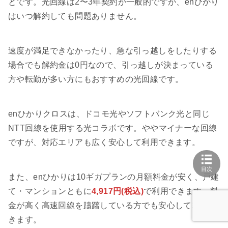
とです。光回線は2〜3年契約が一般的ですが、enひかり
はいつ解約しても問題ありません。
速度が満足できなかったり、急な引っ越しをしたりする
場合でも解約金は0円なので、引っ越しが決まっている
方や転勤が多い方にもおすすめの光回線です。
enひかりクロスは、ドコモ光やソフトバンク光と同じ
NTT回線を使用する光コラボです。ややマイナーな回線
ですが、対応エリアも広く安心して利用できます。
目次
また、enひかりは10ギガプランの月額料金が安く、戸建
て・マンションともに
4,917円(税込)
で利用できます。料
金が高く高速回線を躊躇している方でも安心して導入で
きます。