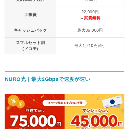
22,000円
工事費
→
実質無料
キャッシュバック
最大85,000円
スマホセット割
最大1,210円割引
(ドコモ)
NURO光｜最大2Gbpsで速度が速い