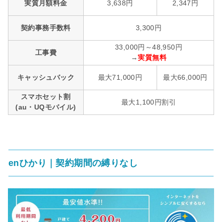
実質月額料金
3,638円
2,347円
契約事務手数料
3,300円
33,000円～48,950円
工事費
→
実質無料
キャッシュバック
最大71,000円
最大66,000円
スマホセット割
最大1,100円割引
(au・UQモバイル)
enひかり｜契約期間の縛りなし