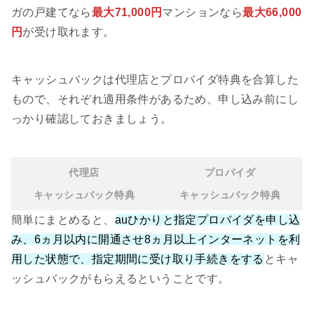
ガの戸建てなら
最大71,000円
マンションなら
最大66,000
円
が受け取れます。
キャッシュバックは代理店とプロバイダ特典を合算した
もので、それぞれ適用条件があるため、申し込み前にし
っかり確認しておきましょう。
代理店
プロバイダ
キャッシュバック特典
キャッシュバック特典
簡単にまとめると、
auひかりと指定プロバイダを申し込
み、6ヵ月以内に開通させ8ヵ月以上インターネットを利
用した状態で、指定期間に受け取り手続きをする
とキャ
ッシュバックがもらえるということです。