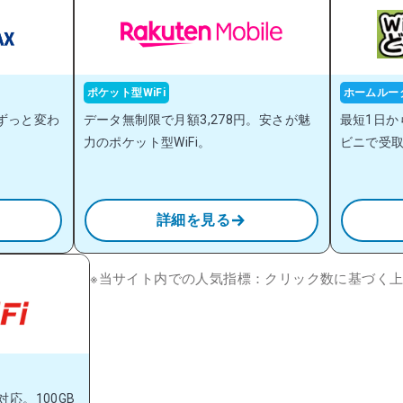
ポケット型WiFi
ホームルー
ずっと変わ
データ無制限で月額3,278円。安さが魅
最短1日か
力のポケット型WiFi。
ビニで受
詳細を見る
※当サイト内での人気指標：クリック数に基づく上位4
応。100GB