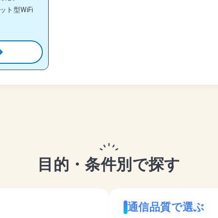
ト型WiFi
目的・条件別で探す
通信品質で選ぶ