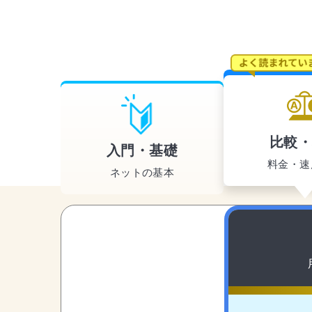
比較
入門・基礎
料金・速
ネットの基本