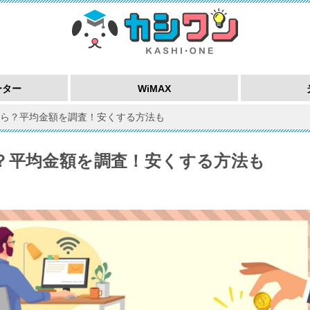
ーター
WiMAX
ら？平均金額を調査！安くする方法も
？平均金額を調査！安くする方法も