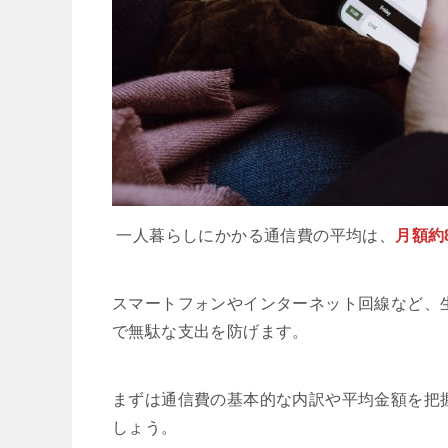
一人暮らしにかかる通信費の平均は、
月額約8
スマートフォンやインターネット回線など、
で無駄な支出を防げます。
まずは通信費の基本的な内訳や平均金額を把
しょう。