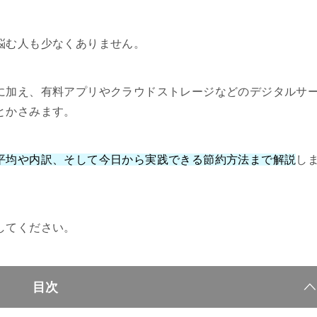
悩む人も少なくありません。
に加え、有料アプリやクラウドストレージなどのデジタルサ
とかさみます。
平均や内訳、そして今日から実践できる節約方法まで解説
し
してください。
目次