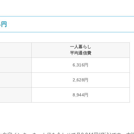
4円
一人暮らし
平均通信費
6,316円
2,628円
8,944円