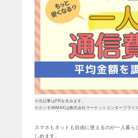
※当記事はPRを含みます。
※カシモWiMAXは株式会社マーケットエンタープライ
スマホもネットも自由に使えるのが一人暮ら
しめます。