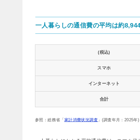
一人暮らしの通信費の平均は約8,94
(税込)
スマホ
インターネット
合計
参照：総務省「
家計消費状況調査
」(調査年月：2025年)