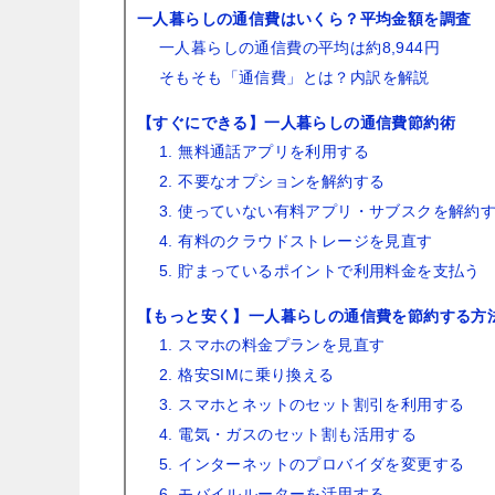
一人暮らしの通信費はいくら？平均金額を調査
一人暮らしの通信費の平均は約8,944円
そもそも「通信費」とは？内訳を解説
【すぐにできる】一人暮らしの通信費節約術
1. 無料通話アプリを利用する
2. 不要なオプションを解約する
3. 使っていない有料アプリ・サブスクを解約
4. 有料のクラウドストレージを見直す
5. 貯まっているポイントで利用料金を支払う
【もっと安く】一人暮らしの通信費を節約する方
1. スマホの料金プランを見直す
2. 格安SIMに乗り換える
3. スマホとネットのセット割引を利用する
4. 電気・ガスのセット割も活用する
5. インターネットのプロバイダを変更する
6. モバイルルーターを活用する