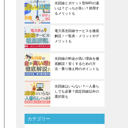
光回線とポケット型WiFiの違
いは？どっちが良い？併用す
るメリットも
電力系光回線サービスを徹底
解説！一覧表・メリットやデ
メリットも
光回線の料金が高い理由を徹
底解説！安くするための方
法・乗り換え時のポイントも
光回線はいらない？一人暮ら
しでも必要？固定回線以外の
選択肢も
カテゴリー