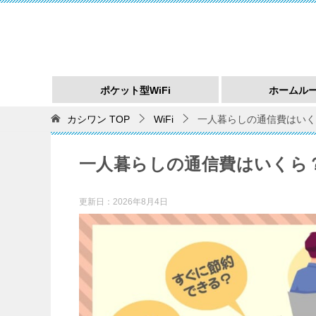
ポケット型WiFi
ホームル
カシワン
TOP
WiFi
一人暮らしの通信費はいく
一人暮らしの通信費はいくら
更新日：
2026年8月4日