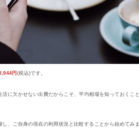
,944円
(税込)です。
生活に欠かせない出費だからこそ、平均相場を知っておくこ
握し、ご自身の現在の利用状況と比較することから始めてみ