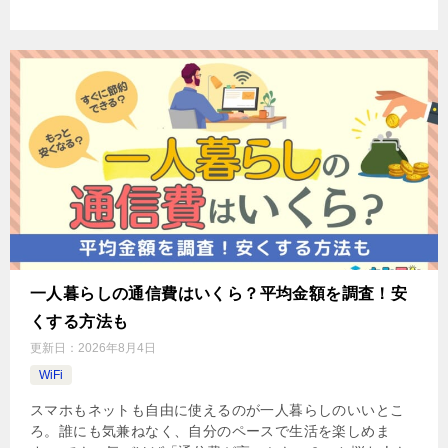
一人暮らしの通信費はいくら？平均金額を調査！安
くする方法も
更新日：
2026年8月4日
WiFi
スマホもネットも自由に使えるのが一人暮らしのいいとこ
ろ。誰にも気兼ねなく、自分のペースで生活を楽しめま