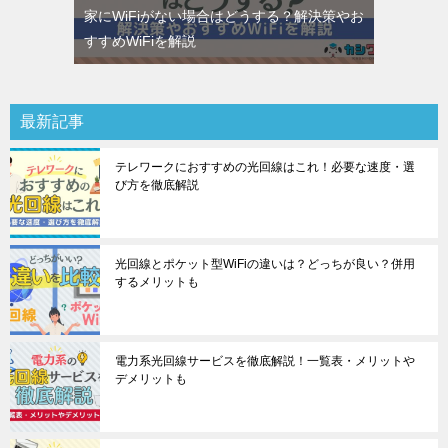
家にWiFiがない場合はどうする？解決策やお
すすめWiFiを解説
最新記事
テレワークにおすすめの光回線はこれ！必要な速度・選
び方を徹底解説
光回線とポケット型WiFiの違いは？どっちが良い？併用
するメリットも
電力系光回線サービスを徹底解説！一覧表・メリットや
デメリットも