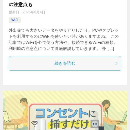
の注意点も
更新日：
2026年8月4日
WiFi
外出先でも大きいデータをやりとりしたり、PCやタブレッ
トを利用するのにWiFiを使いたい時がありますよね。 この
記事ではWiFiを外で使う方法や、接続できるWiFiの種類、
利用時の注意点について徹底解説していきます。 外 […]
続きを読む