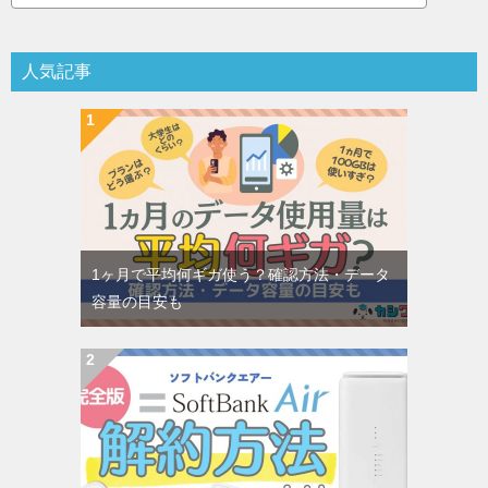
人気記事
1ヶ月で平均何ギガ使う？確認方法・データ
容量の目安も