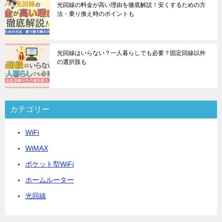
光回線の料金が高い理由を徹底解説！安くするための方
法・乗り換え時のポイントも
光回線はいらない？一人暮らしでも必要？固定回線以外
の選択肢も
カテゴリー
WiFi
WiMAX
ポケット型WiFi
ホームルーター
光回線