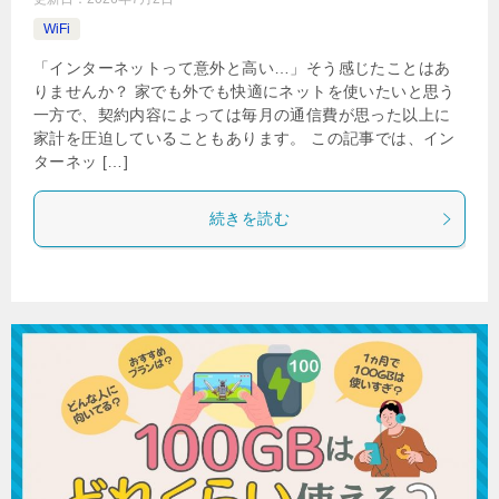
WiFi
「インターネットって意外と高い…」そう感じたことはあ
りませんか？ 家でも外でも快適にネットを使いたいと思う
一方で、契約内容によっては毎月の通信費が思った以上に
家計を圧迫していることもあります。 この記事では、イン
ターネッ […]
続きを読む