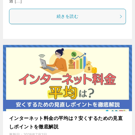
過 […]
続きを読む
インターネット料金の平均は？安くするための見直
しポイントを徹底解説
更新日：
2026年7月2日