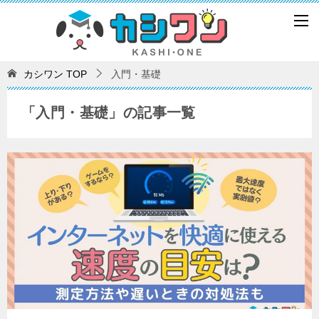
カシワン
TOP
入門・基礎
「入門・基礎」の記事一覧