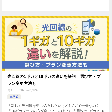
光回線の1ギガと10ギガの違いを解説！選び方・プ
ラン変更方法も
更新日：
2026年3月24日
光回線
「新しく光回線を申し込みしたいけど1ギガで十分なの？」
「10ギガプランの方が良い？」のように光回線の1ギガと10