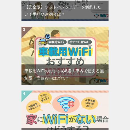
【完全版】ソフトバンクエアーを解約した
い！手順や違約金は？
車載用WiFiのおすすめ8選！車内で使える無
制限・高速WiFiはどれ？