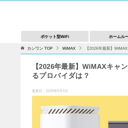
ポケット型WiFi
ホームル
カシワン
TOP
WiMAX
【2026年最新】Wi
【2026年最新】WiMAXキ
るプロバイダは？
更新日：
2026年8月3日