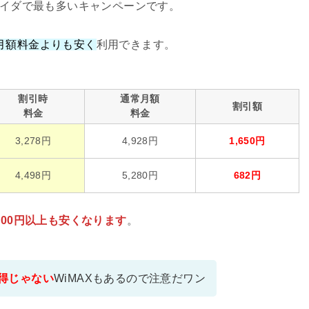
バイダで最も多いキャンペーンです。
月額料金よりも安く
利用できます。
割引時
通常月額
割引額
料金
料金
3,278円
4,928円
1,650円
4,498円
5,280円
682円
,000円以上も安くなります
。
得じゃない
WiMAXもあるので注意だワン