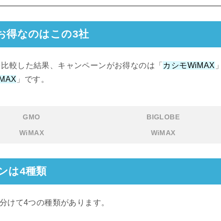
お得なのはこの3社
0社を比較した結果、キャンペーンがお得なのは「
カシモWiMAX
iMAX
」です。
GMO
BIGLOBE
WiMAX
WiMAX
ンは4種類
く分けて4つの種類があります。