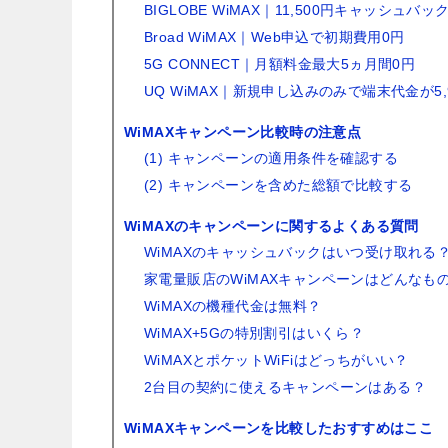
BIGLOBE WiMAX｜11,500円キャッシュバッ
Broad WiMAX｜Web申込で初期費用0円
5G CONNECT｜月額料金最大5ヵ月間0円
UQ WiMAX｜新規申し込みのみで端末代金が5,
WiMAXキャンペーン比較時の注意点
(1) キャンペーンの適用条件を確認する
(2) キャンペーンを含めた総額で比較する
WiMAXのキャンペーンに関するよくある質問
WiMAXのキャッシュバックはいつ受け取れる
家電量販店のWiMAXキャンペーンはどんなも
WiMAXの機種代金は無料？
WiMAX+5Gの特別割引はいくら？
WiMAXとポケットWiFiはどっちがいい？
2台目の契約に使えるキャンペーンはある？
WiMAXキャンペーンを比較したおすすめはここ