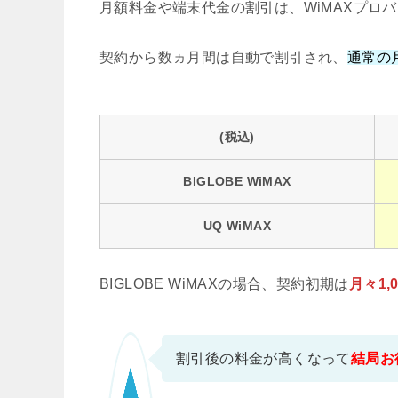
月額料金や端末代金の割引は、WiMAXプロ
契約から数ヵ月間は自動で割引され、
通常の
(税込)
BIGLOBE WiMAX
UQ WiMAX
BIGLOBE WiMAXの場合、契約初期は
月々1
割引後の料金が高くなって
結局お