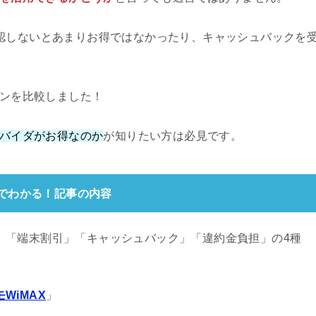
認しないとあまりお得ではなかったり、キャッシュバックを
。
ーンを比較しました！
ロバイダがお得なのか
が知りたい方は必見です。
分でわかる！記事の内容
引」「端末割引」「キャッシュバック」「違約金負担」の4種
WiMAX
」