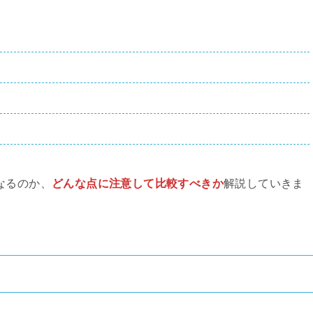
なるのか、
どんな点に注意して比較すべきか
解説していきま