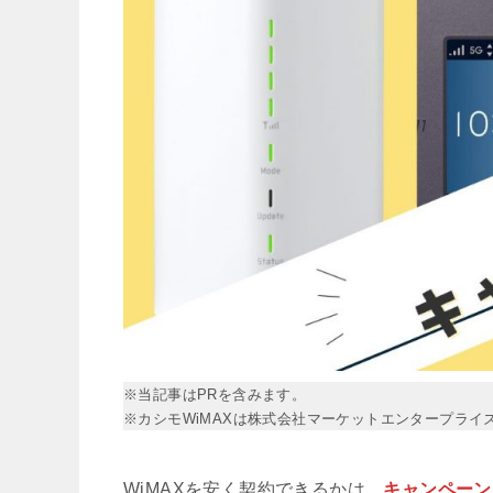
※当記事はPRを含みます。
※カシモWiMAXは株式会社マーケットエンタープライ
WiMAXを安く契約できるかは、
キャンペーン