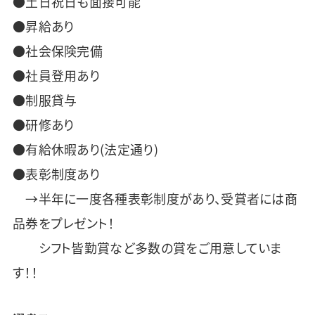
●土日祝日も面接可能
●昇給あり
●社会保険完備
●社員登用あり
●制服貸与
●研修あり
●有給休暇あり(法定通り)
●表彰制度あり
→半年に一度各種表彰制度があり、受賞者には商
品券をプレゼント！
シフト皆勤賞など多数の賞をご用意していま
す！！