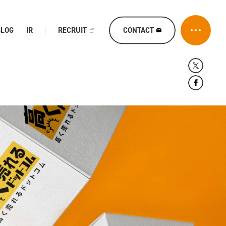
CONTACT
BLOG
IR
RECRUIT