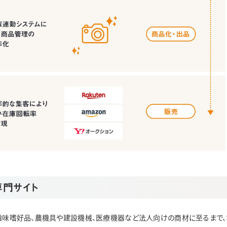
専門サイト
趣味嗜好品、農機具や建設機械、医療機器など法人向けの商材に至るまで、