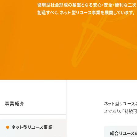
循環型社会形成の基盤となる安心・安全・便利な二
創造すべく、ネット型リユース事業を展開しています。
事業紹介
ネット型リユース
スであり、「持続
ネット型リユース事業
総合リユース