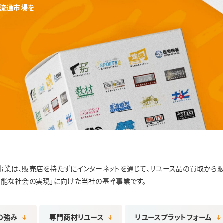
次流通市場を
事業は、販売店を持たずにインターネットを通じて、リユース品の買取から
可能な社会の実現」に向けた当社の基幹事業です。
の強み
専門商材リユース
リユースプラットフォーム