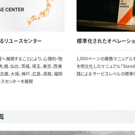
るリユースセンター
標準化されたオペレーショ
へ展開することにより、心理的・物
1,000ページの業務マニュア
札幌、仙台、茨城、埼玉、東京、西東
を明文化したマニュアル「Standa
名古屋、大阪、神戸、広島、鳥取、福岡
践によるサービスレベルの標準
ースセンターを展開
ら
覧