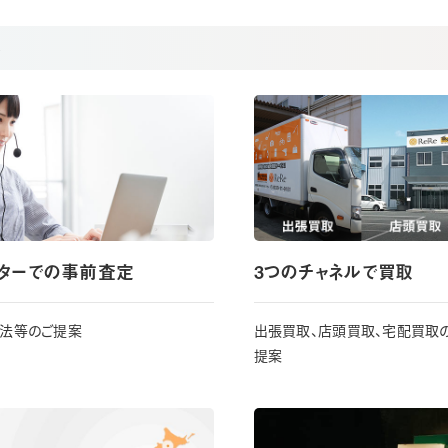
み
ンターでの事前査定
3つのチャネルで買取
方法等のご提案
出張買取、店頭買取、宅配買取
提案