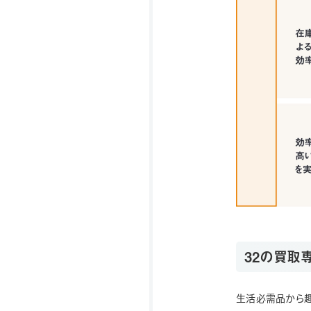
32の買取
生活必需品から