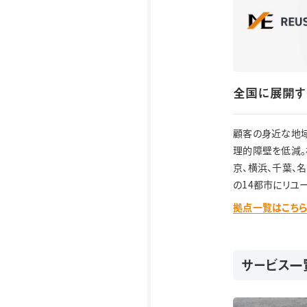
全国に展開す
顧客の身近な地域
理的障壁を低減。
京、横浜、千葉、
の14都市にリユ
拠点一覧はこち
サービス一