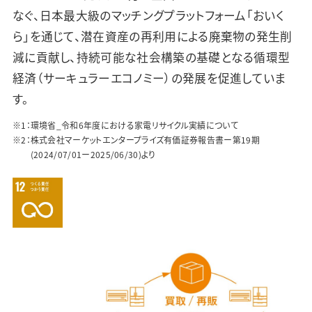
なぐ、日本最大級のマッチングプラットフォーム「おいく
ら」を通じて、潜在資産の再利用による廃棄物の発生削
減に貢献し、持続可能な社会構築の基礎となる循環型
経済（サーキュラーエコノミー）の発展を促進していま
す。
※1：
環境省_令和6年度における家電リサイクル実績について
※2：
株式会社マーケットエンタープライズ有価証券報告書ー第19期
(2024/07/01ー2025/06/30)より