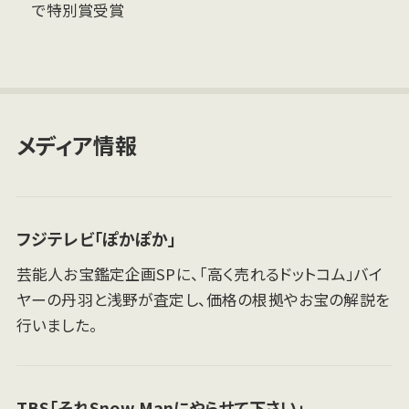
で特別賞受賞
メディア情報
フジテレビ「ぽかぽか」
芸能人お宝鑑定企画SPに、「高く売れるドットコム」バイ
ヤーの丹羽と浅野が査定し、価格の根拠やお宝の解説を
行いました。
TBS「それSnow Manにやらせて下さい」