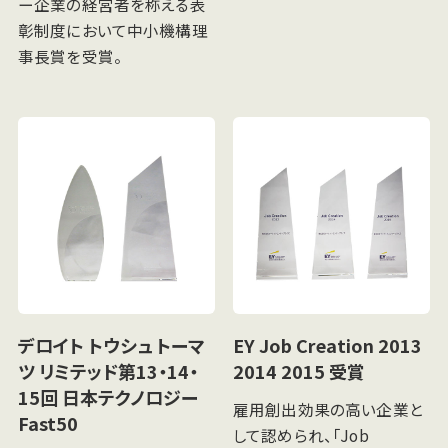
ー企業の経営者を称える表
彰制度において中小機構理
事長賞を受賞。
デロイト トウシュ トーマ
EY Job Creation 2013
ツ リミテッド
第13・14・
2014 2015 受賞
15回 日本テクノロジー
雇用創出効果の高い企業と
Fast50
して認められ、「Job