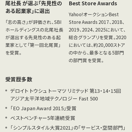
尾社長 が選ぶ「先見性の
Best Store Awards
ある起業家」に選出
Yahoo!オークションBest
「志の高さ」が評価され、SBI
Store Awards 2017、2018、
ホールディングスの北尾社長
2019、2024、2025において、
が選出する先見性のある起
総合グランプリを受賞。2020
業家として「第一回北尾賞」
においては、約20,000ストア
を受賞。
の中から、最多となる5部門
の部門賞を受賞。
受賞歴多数
デロイト トウシュ トーマツ リミテッド 第13・14・15回
アジア太平洋地域テクノロジー Fast 500
「EO Japan Award 2015」受賞
ベストベンチャー5年連続受賞
「シンプルスタイル大賞2021」の「サービス・空間部門」