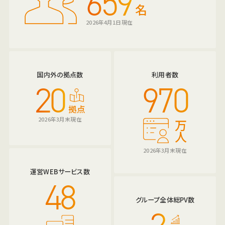
659
名
2026年4月1日現在
国内外の拠点数
利用者数
20
970
拠点
2026年3月末現在
万
人
2026年3月末現在
運営WEBサービス数
48
グループ全体総PV数