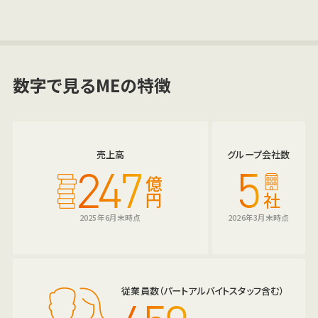
数字で見るMEの特徴
売上高
グループ会社数
247
5
億
円
社
2025年6月末時点
2026年3月末時点
従業員数（パートアルバイトスタッフ含む）