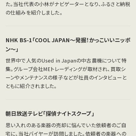
た。当社代表の小林がナビゲーターとなり、ふるさと納税
の仕組みを紹介しました。
NHK BS-1「COOL JAPAN〜発掘！かっこいいニッポ
ン〜」
世界中で人気のUsed in Japanの中古農機について特
集。グループ会社MEトレーディングが取材され、買取シ
ーンやメンテナンスの様子などが社員のインタビューと
ともに紹介されました。
朝日放送テレビ「探偵ナイトスクープ」
思い入れのある楽器の売却に悩んでいた依頼者のご自
宅に、当社バイヤーが訪問しました。依頼者の楽器への