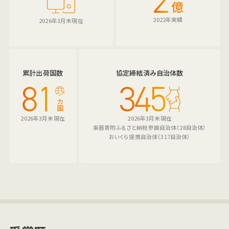
2
億
2022年実績
2026年3月末現在
累計出荷国数
協定締結済み自治体数
81
345
カ
国
2026年3月末現在
2026年3月末現在
楽器寄附ふるさと納税参画自治体（28自治体）
おいくら提携自治体（317自治体）