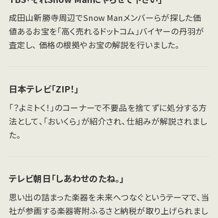
成田山新勝寺周辺でSnow Manメンバーらが探した価
値あるお宝を「高く売れるドットコム」バイヤーの丹羽が
査定し、 価格の根拠やお宝の解説を行いました。
日本テレビ「ZIP！」
「？よミトく！」のコーナーで不要品を捨てずに処分する方
法として、「おいくら」が紹介され、仕組みが解説されまし
た。
テレビ朝日「しあわせのたね。」
思い出の詰まった楽器を未来へつなぐというテーマで、当
社が参画する楽器寄附ふるさと納税が取り上げられまし