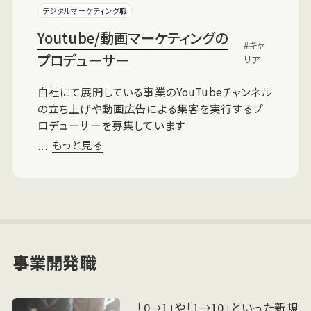
デジタルマーケティング職
Youtube/動画マーケティングの
キャ
プロデューサー
リア
自社にて展開している事業のYouTubeチャンネル
の立ち上げや動画広告による集客を実行するプ
ロデューサーを募集しています
もっと見る
…
事業開発職
「0→1」や「1→10」といった新規