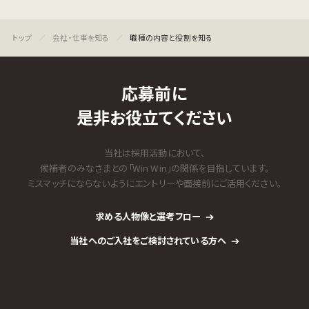
会社・仕事を知る
職種の内容と役割を知る
応募前に
是非お役立てください
当社は採用活動において、
候補者のみなさまとの「Win Win」の関係を目指しています。
ミスマッチにならないようにエントリーや面接前にご活用ください。
求める人物像と選考フロー
当社へのご入社をご検討されている方へ