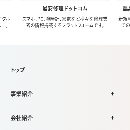
最安修理ドットコム
農
イクル
スマホ、PC、腕時計、家電など様々な修理業
新規
す。
者の情報掲載するプラットフォームです。
ての
トップ
事業紹介
会社紹介