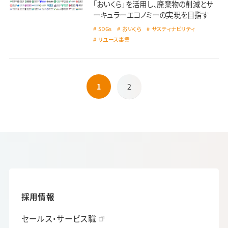
「おいくら」を活用し、廃棄物の削減とサ
ーキュラーエコノミーの実現を目指す
SDGs
おいくら
サスティナビリティ
リユース事業
1
2
採用情報
セールス・サービス職