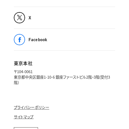
X
Facebook
東京本社
〒104-0061
東京都中央区銀座1-10-6 銀座ファーストビル2階・3階(受付3
階）
プライバシーポリシー
サイトマップ