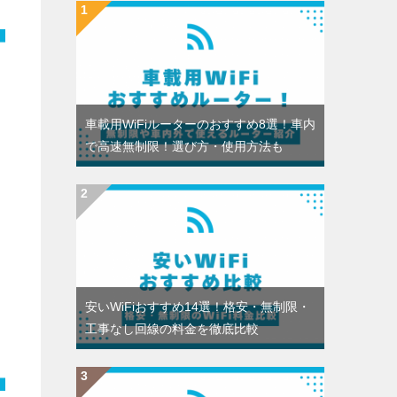
車載用WiFiルーターのおすすめ8選！車内
で高速無制限！選び方・使用方法も
安いWiFiおすすめ14選！格安・無制限・
工事なし回線の料金を徹底比較