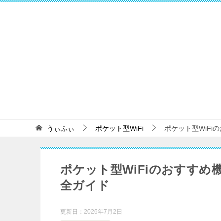
うぃふぃ
ポケット型WiFi
ポケット型WiF
ポケット型WiFiのおすす
全ガイド
更新日：
2026年7月2日