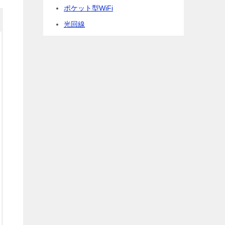
ポケット型WiFi
光回線