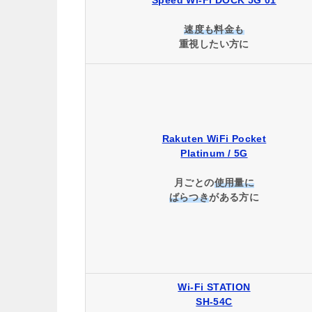
Speed Wi-Fi DOCK 5G 01
速度も料金も
重視したい方に
Rakuten WiFi Pocket
Platinum / 5G
月ごとの
使用量に
ばらつき
がある方に
Wi-Fi STATION
SH-54C