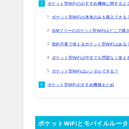
ポケット型WiFiのおすすめ機種に関するよ
ポケット型WiFiの本体のみを購入できる
SIMフリーのポケット型WiFiはどこで購
契約不要で使えるポケット型WiFiはある
ポケット型WiFiは中古でも問題なく使え
ポケット型WiFiはレンタルできる？
ポケット型WiFiおすすめ機種まとめ
ポケットWiFiとモバイルルー