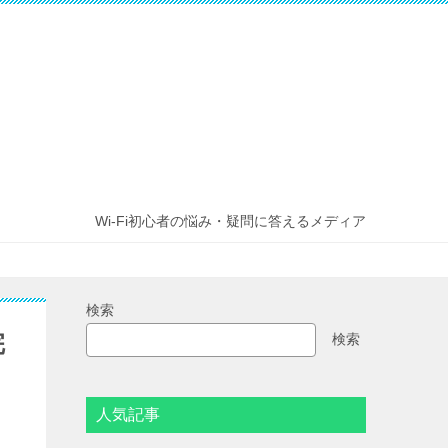
Wi-Fi初心者の悩み・疑問に答えるメディア
検索
完
検索
人気記事