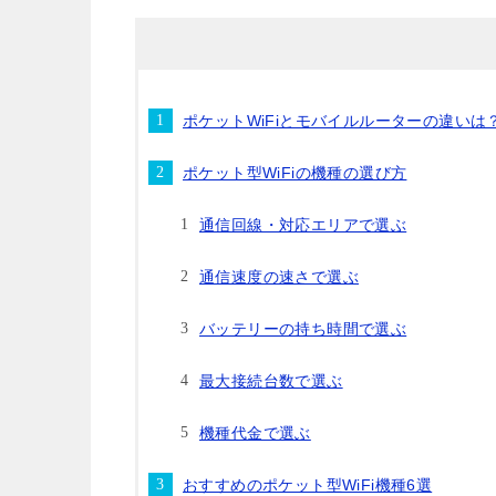
ポケットWiFiとモバイルルーターの違いは
ポケット型WiFiの機種の選び方
通信回線・対応エリアで選ぶ
通信速度の速さで選ぶ
バッテリーの持ち時間で選ぶ
最大接続台数で選ぶ
機種代金で選ぶ
おすすめのポケット型WiFi機種6選