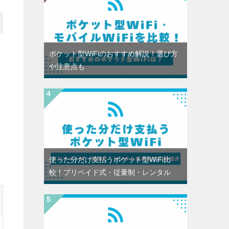
ポケット型WiFiのおすすめ解説！選び方
や注意点も
使った分だけ支払うポケット型WiFi比
較！プリペイド式・従量制・レンタル