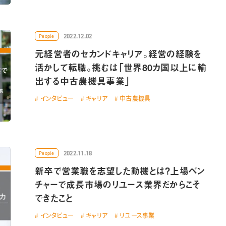
2022.12.02
People
元経営者のセカンドキャリア。経営の経験を
活かして転職。挑むは「世界80カ国以上に輸
出する中古農機具事業」
インタビュー
キャリア
中古農機具
2022.11.18
People
新卒で営業職を志望した動機とは？上場ベン
チャーで成長市場のリユース業界だからこそ
できたこと
インタビュー
キャリア
リユース事業