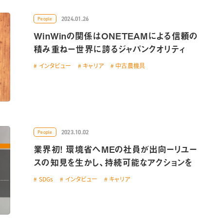
2024.01.26
People
WinWinの関係はONETEAMによる信頼の
積み重ねー世界に誇るジャパンクオリティ
インタビュー
キャリア
中古農機具
2023.10.02
People
業界初！ 環境省へMEの社員が出向ーリユー
スの知見を生かし、持続可能なアクションを
SDGs
インタビュー
キャリア