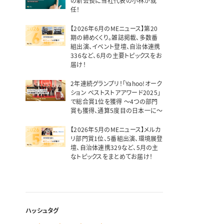
の新会長に当社代表の小林が就
任！
【2026年6月のMEニュース】第20
期の締めくくり。雑誌掲載、多数番
組出演、イベント登壇、自治体連携
336など、6月の主要トピックスをお
届け！
2年連続グランプリ！「Yahoo!オーク
ション ベストストアアワード2025」
で総合賞1位を獲得 ～4つの部門
賞も獲得、通算5度目の日本一に～
【2026年5月のMEニュース】メルカ
リ部門賞1位、5番組出演、環境展登
壇、自治体連携329など、5月の主
なトピックスをまとめてお届け！
ハッシュタグ