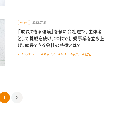
2022.07.21
People
「成長できる環境」を軸に会社選び。主体者
として挑戦を続け、20代で新規事業を立ち上
げ。成長できる会社の特徴とは？
インタビュー
キャリア
リユース事業
経営
1
2