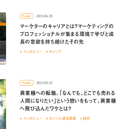
2023.04.20
People
マーケターのキャリアとは？マーケティングの
プロフェッショナルが集まる環境で学びと成
長の意欲を持ち続けたその先
インタビュー
キャリア
2023.03.23
People
異業種への転職。「なんでも、どこでも売れる
人間になりたい」という想いをもって、異業種
へ飛び込んだワケとは？
インタビュー
モバイル通信事業
経営