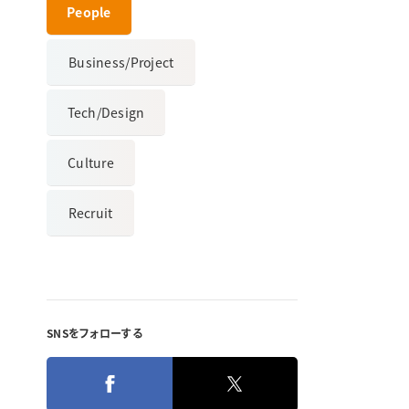
People
Business/Project
Tech/Design
Culture
Recruit
SNSをフォローする