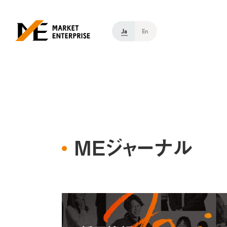
Ja
En
MEジャーナル