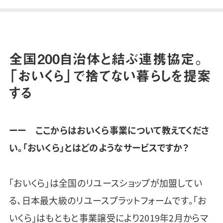
全国200自治体と結ぶ連携協定。
「おいくら」で捨てない暮らしを提案
する
ーー ここからはおいくら事業について教えてくださ
い。「おいくら」とはどのようなサービスですか？
「おいくら」は全国のリユースショップが加盟してい
る、日本最大級のリユースプラットフォームです。「お
いくら」はもともと事業譲受により2019年2月からマ