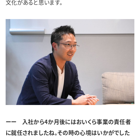
文化があると思います。
ーー 入社から4か月後にはおいくら事業の責任者
に就任されましたね。その時の心境はいかがでした