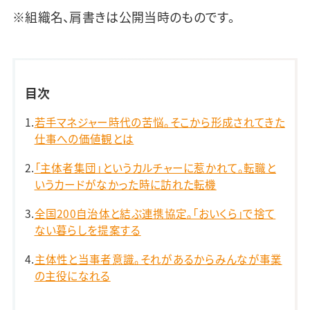
※組織名、肩書きは公開当時のものです。
目次
若手マネジャー時代の苦悩。そこから形成されてきた
仕事への価値観とは
「主体者集団」というカルチャーに惹かれて。転職と
いうカードがなかった時に訪れた転機
全国200自治体と結ぶ連携協定。「おいくら」で捨て
ない暮らしを提案する
主体性と当事者意識。それがあるからみんなが事業
の主役になれる