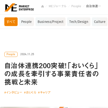
MEジャーナル
People
自治体連携200突破！「おいくら」の成長を牽引する事業責任者の挑戦と未来
すべて
People
Business/Project
Tech/Design
Culture
2024.11.25
People
自治体連携200突破！「おいくら」
の成長を牽引する事業責任者の
挑戦と未来
インタビュー
おいくら
キャリア