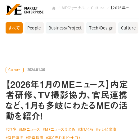
MEジャーナル
Culture
【2026年1月のMEニュース】内定者研修、TV撮影協力、官民連携など、1月も多岐にわたるMEの活動を紹介！
すべて
People
Business/Project
Tech/Design
Culture
2026.01.30
Culture
【2026年1月のMEニュース】内定
者研修、TV撮影協力、官民連携
など、1月も多岐にわたるMEの活
動を紹介！
27卒
MEニュース
MEニュースまとめ
おいくら
テレビ出演
官民連携
新卒採用
高く売れるドットコム