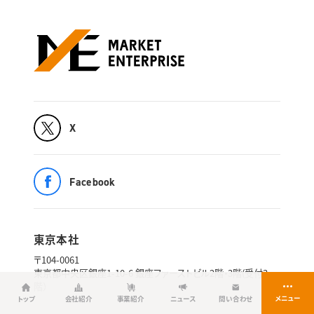
X
Facebook
東京本社
〒104-0061
東京都中央区銀座1-10-6 銀座ファーストビル2階・3階(受付3
階）
トップ
会社紹介
事業紹介
ニュース
問い合わせ