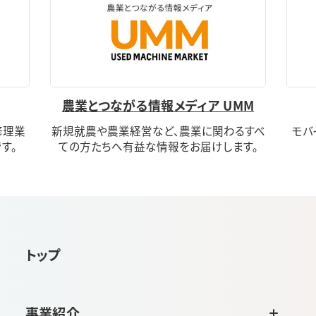
農業とつながる情報メディア UMM
修理業
新規就農や農業経営など、農業に関わるすべ
モバ
す。
ての方たちへ有益な情報をお届けします。
トップ
事業紹介