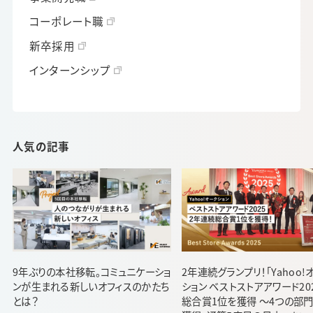
コーポレート職
新卒採用
インターンシップ
人気の記事
9年ぶりの本社移転。コミュニケーショ
2年連続グランプリ！「Yahoo!
ンが生まれる新しいオフィスのかたち
ション ベストストアアワード20
とは？
総合賞1位を獲得 ～4つの部