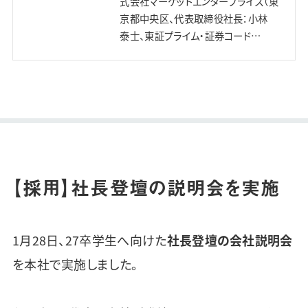
式会社マーケットエンタープライズ（東
京都中央区、代表取締役社長：小林
泰士、東証プライム・証券コード
3135、以下「マーケットエンタープライ
ズ」）は、地域社会における課題解決
を目的としたリユース事業に関…
【採用】社長登壇の説明会を実施
1月28日、27卒学生へ向けた
社長登壇の会社説明会
を本社で実施しました。