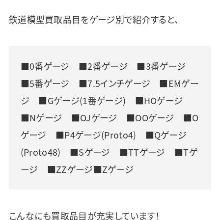
鉄道模型買取品目をゲージ別で紹介すると、
■0番ゲージ ■2番ゲージ ■3番ゲージ
■5番ゲージ ■7.5インチゲージ ■EMゲー
ジ ■Gゲージ(1番ゲージ) ■HOゲージ
■Nゲージ ■OJゲージ ■OOゲージ ■O
ゲージ ■P4ゲージ(Proto4) ■Qゲージ
(Proto48) ■Sゲージ ■TTゲージ ■Tゲ
ージ ■ZZゲージ■Zゲージ
こんなにも買取品目が充実しています！