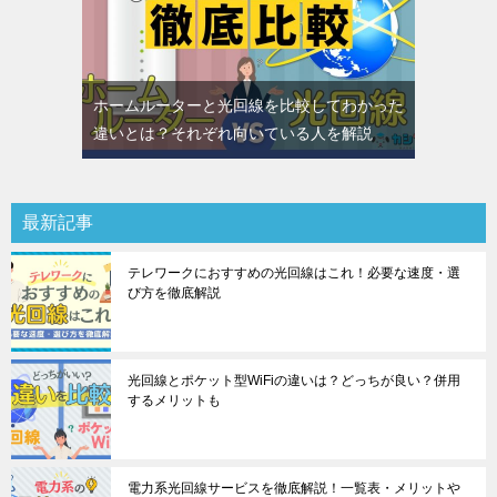
ホームルーターと光回線を比較してわかった
違いとは？それぞれ向いている人を解説
最新記事
テレワークにおすすめの光回線はこれ！必要な速度・選
び方を徹底解説
光回線とポケット型WiFiの違いは？どっちが良い？併用
するメリットも
電力系光回線サービスを徹底解説！一覧表・メリットや