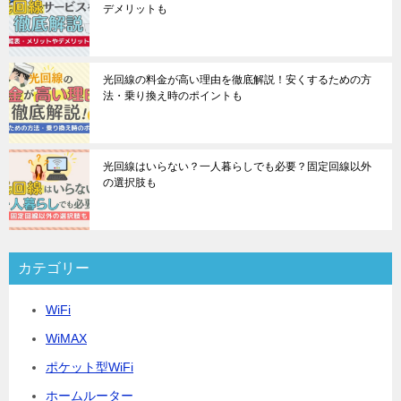
デメリットも
光回線の料金が高い理由を徹底解説！安くするための方
法・乗り換え時のポイントも
光回線はいらない？一人暮らしでも必要？固定回線以外
の選択肢も
カテゴリー
WiFi
WiMAX
ポケット型WiFi
ホームルーター