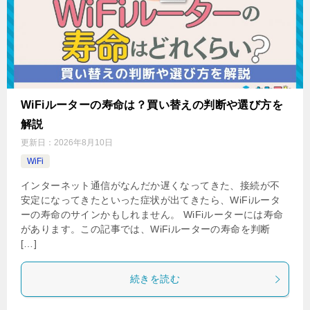
WiFiルーターの寿命は？買い替えの判断や選び方を
解説
更新日：
2026年8月10日
WiFi
インターネット通信がなんだか遅くなってきた、接続が不
安定になってきたといった症状が出てきたら、WiFiルータ
ーの寿命のサインかもしれません。 WiFiルーターには寿命
があります。この記事では、WiFiルーターの寿命を判断
[…]
続きを読む