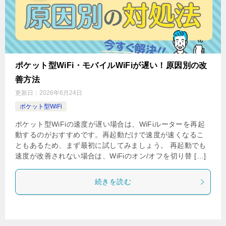
ポケット型WiFi・モバイルWiFiが遅い！原因別の改
善方法
更新日：
2026年6月24日
ポケット型WiFi
ポケット型WiFiの速度が遅い場合は、WiFiルーターを再起
動するのがおすすめです。再起動だけで速度が速くなるこ
ともあるため、まず最初に試してみましょう。 再起動でも
速度が改善されない場合は、WiFiのオン/オフを切り替 […]
続きを読む