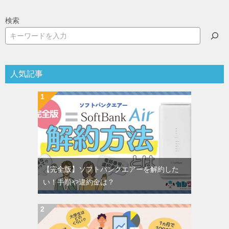
検索
人気記事
【完全版】ソフトバンクエアーを解約した
い！手順や違約金は？