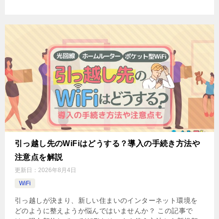
引っ越し先のWiFiはどうする？導入の手続き方法や
注意点を解説
更新日：
2026年8月4日
WiFi
引っ越しが決まり、新しい住まいのインターネット環境を
どのように整えようか悩んではいませんか？ この記事で