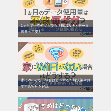
1ヶ月で平均何ギガ使う？確認方法・データ
容量の目安も
家にWiFiがない場合はどうする？解決策やお
すすめWiFiを解説