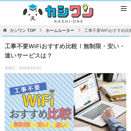
カシワン
TOP
ホームルーター
工事不要WiFiおすすめ
工事不要WiFiおすすめ比較！無制限・安い・
速いサービスは？
更新日：
2026年8月3日