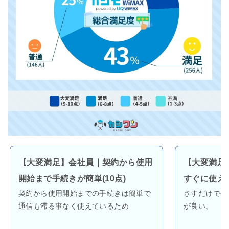
【大変満足】会社員｜契約から使用
【大変満足
開始まで手続きが簡単(10点)
すぐに使える
契約から使用開始までの手続きは簡単で
さすだけで手
通信も滞る事なく使えているため
が良い。