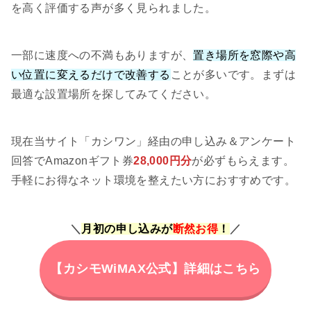
を高く評価する声が多く見られました。
一部に速度への不満もありますが、
置き場所を窓際や高
い位置に変えるだけで改善する
ことが多いです。まずは
最適な設置場所を探してみてください。
現在当サイト「カシワン」経由の申し込み＆アンケート
回答でAmazonギフト券
28,000円分
が必ずもらえます。
手軽にお得なネット環境を整えたい方におすすめです。
＼
月初の申し込みが
断然お得
！
／
【カシモWiMAX公式】詳細はこちら