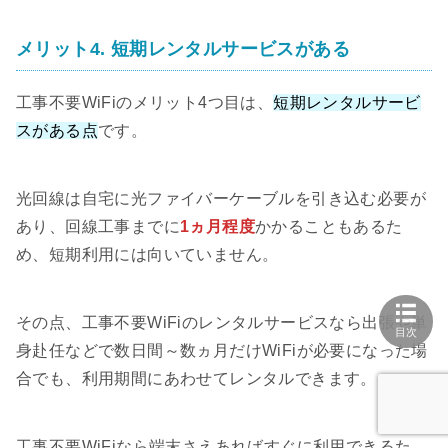
メリット4. 短期レンタルサービスがある
工事不要WiFiのメリット4つ目は、
短期レンタルサービ
スがある点
です。
光回線は自宅に光ファイバーケーブルを引き込む必要が
あり、回線工事までに
1ヵ月程度
かかることもあるた
め、短期利用には向いていません。
その点、工事不要WiFiのレンタルサービスなら出張や単
目次
身赴任などで数日間～数ヵ月だけWiFiが必要になった場
合でも、利用期間にあわせてレンタルできます。
工事不要WiFiなら端末さえあればすぐに利用できるた