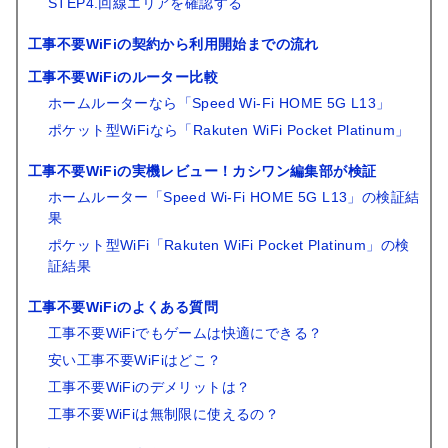
STEP4.回線エリアを確認する
工事不要WiFiの契約から利用開始までの流れ
工事不要WiFiのルーター比較
ホームルーターなら「Speed Wi-Fi HOME 5G L13」
ポケット型WiFiなら「Rakuten WiFi Pocket Platinum」
工事不要WiFiの実機レビュー！カシワン編集部が検証
ホームルーター「Speed Wi-Fi HOME 5G L13」の検証結
果
ポケット型WiFi「Rakuten WiFi Pocket Platinum」の検
証結果
工事不要WiFiのよくある質問
工事不要WiFiでもゲームは快適にできる？
安い工事不要WiFiはどこ？
工事不要WiFiのデメリットは？
工事不要WiFiは無制限に使えるの？