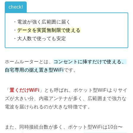
check!
・電波が強く広範囲に届く
・
データを実質無制限で使える
・大人数で使っても安定
ホームルーターとは、
コンセントに挿すだけで使える、
自宅専用の据え置き型WiFi
です。
「
置くだけWiFi
」とも呼ばれ、ポケット型WiFiよりサイ
ズが大きい分、内蔵アンテナが多く、広範囲まで強力な
電波を届けられるのが大きな特徴です。
また、同時接続台数が多く、ポケット型WiFiは10台〜