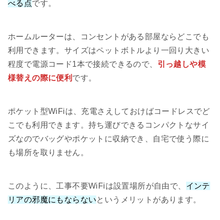
べる点
です。
ホームルーターは、コンセントがある部屋ならどこでも
利用できます。サイズはペットボトルより一回り大きい
程度で電源コード1本で接続できるので、
引っ越しや模
様替えの際に便利
です。
ポケット型WiFiは、充電さえしておけばコードレスでど
こでも利用できます。持ち運びできるコンパクトなサイ
ズなのでバッグやポケットに収納でき、自宅で使う際に
も場所を取りません。
このように、工事不要WiFiは設置場所が自由で、
インテ
リアの邪魔にもならない
というメリットがあります。