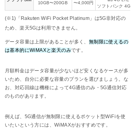
10GB〜200GB
〜4,000円
ソフトバンク 4G L
(※1)「Rakuten WiFi Pocket Platinum」は5G非対応の
ため、楽天5Gは利用できません。
データ容量は上限があることが多く、
無制限に使えるの
は基本的にWiMAXと楽天のみ
です。
月額料金はデータ容量が少ないほど安くなるケースが多
いため、自分に必要な容量のプランを選びましょう。な
お、対応回線は機種によって4G通信のみ・5G通信対応
のものがあります。
例えば、5G通信が無制限に使えるポケット型WiFiを使
いたいという方には、WiMAXがおすすめです。