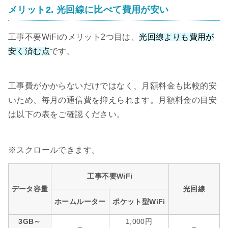
メリット2. 光回線に比べて費用が安い
工事不要WiFiのメリット2つ目は、
光回線よりも費用が
安く済む点
です。
工事費がかからないだけではなく、月額料金も比較的安
いため、毎月の通信費を抑えられます。月額料金の目安
は以下の表をご確認ください。
工事不要WiFi
データ容量
光回線
ホームルーター
ポケット型WiFi
3GB～
1,000円
–
–