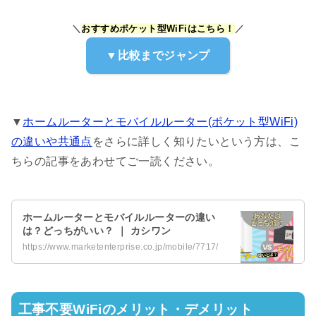
＼
おすすめポケット型WiFiはこちら！
／
▼比較までジャンプ
▼
ホームルーターとモバイルルーター(ポケット型WiFi)
の違いや共通点
をさらに詳しく知りたいという方は、こ
ちらの記事をあわせてご一読ください。
ホームルーターとモバイルルーターの違い
は？どっちがいい？ ｜ カシワン
https://www.marketenterprise.co.jp/mobile/7717/
工事不要WiFiのメリット・デメリット