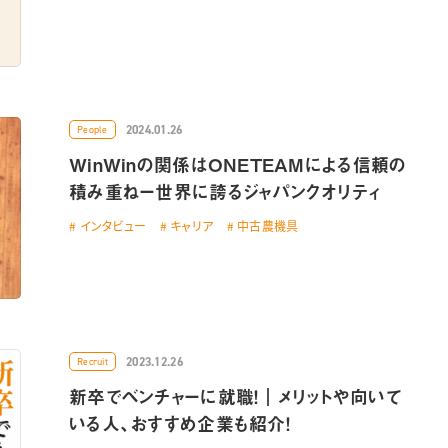
2024.01.26
People
WinWinの関係はONETEAMによる信頼の
積み重ねー世界に誇るジャパンクオリティ
インタビュー
キャリア
中古農機具
2023.12.26
Recruit
新卒でベンチャーに就職！｜メリットや向いて
いる人、おすすめ企業も紹介！