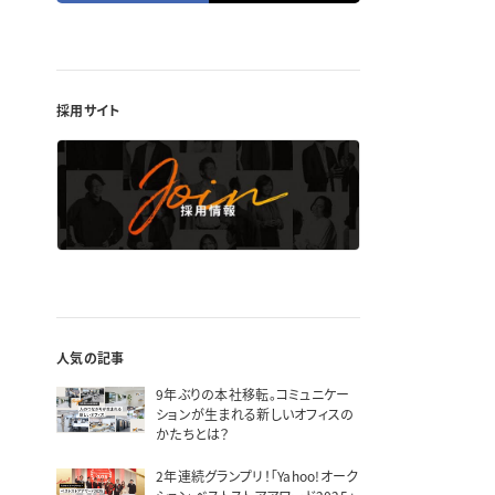
採用サイト
人気の記事
9年ぶりの本社移転。コミュニケー
ションが生まれる新しいオフィスの
かたちとは？
2年連続グランプリ！「Yahoo!オーク