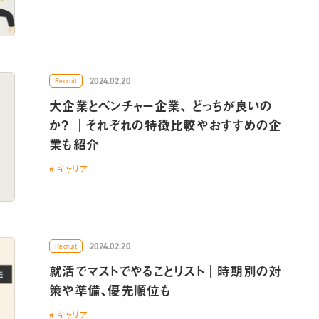
2024.02.20
Recruit
大企業とベンチャー企業、 どっちが良いの
か？ ｜それぞれの特徴比較やおすすめの企
業も紹介
キャリア
2024.02.20
Recruit
就活でマストでやることリスト｜時期別の対
策や準備、優先順位も
キャリア