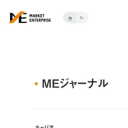
Ja
En
MEジャーナル
キャリア