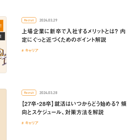
2024.03.29
Recruit
上場企業に新卒で入社するメリットとは？ 内
定にぐっと近づくためのポイント解説
キャリア
2024.03.28
Recruit
【27卒・28卒】就活はいつからどう始める？ 傾
向とスケジュール、対策方法を解説
キャリア