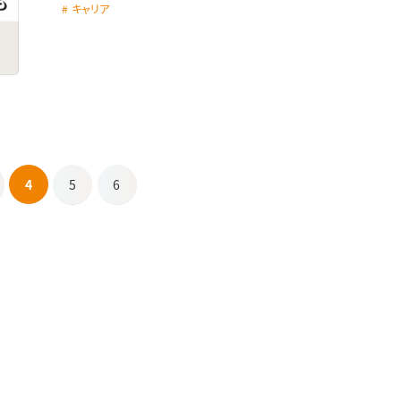
キャリア
4
5
6