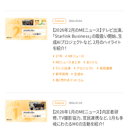
2026.03.04
Culture
【2026年2月のMEニュース】テレビ出演、
「Starlink Business」の取扱い開始、生
成AIプロジェクトなど、2月のハイライト
を紹介！
27卒
MEニュース
MEニュースまとめ
おいくら
テレビ出演
プロジェクト
官民連携
新卒採用
生成AI
高く売れるドットコム
2026.01.30
Culture
【2026年1月のMEニュース】内定者研
修、TV撮影協力、官民連携など、1月も多
岐にわたるMEの活動を紹介！