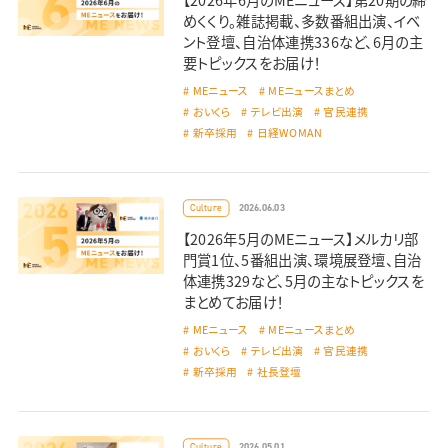
めくくり。雑誌掲載、多数番組出演、イベ
ント登壇、自治体連携336など、6月の主
要トピックスをお届け！
MEニュース
MEニュースまとめ
おいくら
テレビ出演
官民連携
新卒採用
日経WOMAN
2026.06.03
Culture
【2026年5月のMEニュース】メルカリ部
門賞1位、5番組出演、環境展登壇、自治
体連携329など、5月の主なトピックスを
まとめてお届け！
MEニュース
MEニュースまとめ
おいくら
テレビ出演
官民連携
新卒採用
社長登壇
2026.05.01
Culture