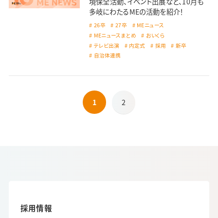
境保全活動、イベント出展など、10月も
多岐にわたるMEの活動を紹介！
26卒
27卒
MEニュース
MEニュースまとめ
おいくら
テレビ出演
内定式
採用
新卒
自治体連携
1
2
採用情報