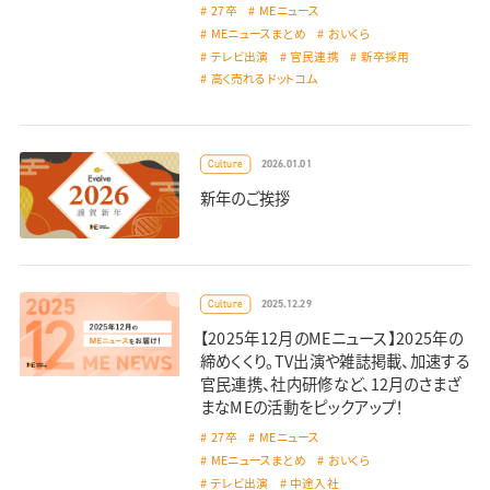
27卒
MEニュース
MEニュースまとめ
おいくら
テレビ出演
官民連携
新卒採用
高く売れるドットコム
2026.01.01
Culture
新年のご挨拶
2025.12.29
Culture
【2025年12月のMEニュース】2025年の
締めくくり。TV出演や雑誌掲載、加速する
官民連携、社内研修など、12月のさまざ
まなMEの活動をピックアップ！
27卒
MEニュース
MEニュースまとめ
おいくら
テレビ出演
中途入社