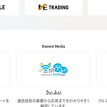
Owned Media
うぃふぃ
ートを
通信技術の基礎から応用までをわかりやすく
クル
解説しています。