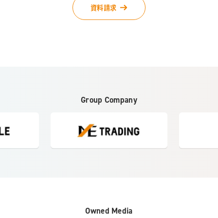
資料請求
Group Company
Owned Media