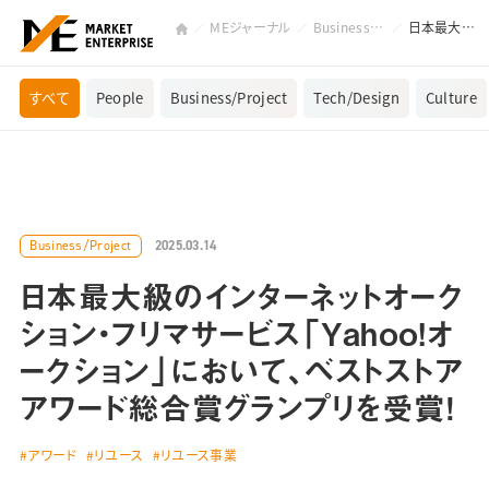
MEジャーナル
Business/Project
日本最大級のインターネットオークション・フリマサービス「Yahoo!オークション」において、ベストストアアワード総合賞グランプリを受賞！
すべて
People
Business/Project
Tech/Design
Culture
2025.03.14
Business/Project
日本最大級のインターネットオーク
ション・フリマサービス「Yahoo!オ
ークション」において、ベストストア
アワード総合賞グランプリを受賞！
アワード
リユース
リユース事業