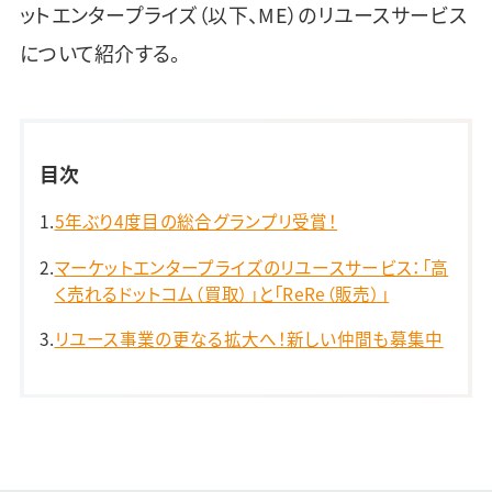
ットエンタープライズ（以下、ME）のリユースサービス
について紹介する。
目次
5年ぶり4度目の総合グランプリ受賞！
マーケットエンタープライズのリユースサービス：「高
く売れるドットコム（買取）」と「ReRe（販売）」
リユース事業の更なる拡大へ！新しい仲間も募集中