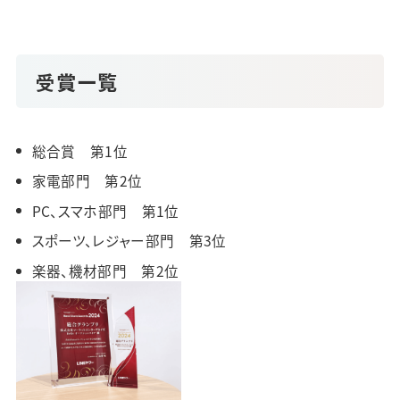
ョンBest Sto…
受賞一覧
総合賞 第1位
家電部門 第2位
PC、スマホ部門 第1位
スポーツ、レジャー部門 第3位
楽器、機材部門 第2位