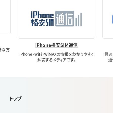
iPhone格安SIM通信
きな方
iPhone・WiFi・WiMAXの情報をわかりやすく
最適
解説するメディアです。
通
トップ