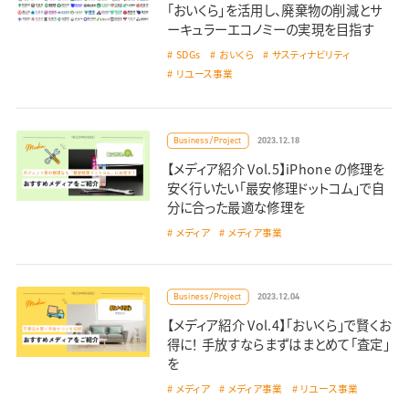
「おいくら」を活用し、廃棄物の削減とサ
ーキュラーエコノミーの実現を目指す
SDGs
おいくら
サスティナビリティ
リユース事業
2023.12.18
Business/Project
【メディア紹介 Vol.5】iPhone の修理を
安く行いたい「最安修理ドットコム」で自
分に合った最適な修理を
メディア
メディア事業
2023.12.04
Business/Project
【メディア紹介 Vol.4】「おいくら」で賢くお
得に！ 手放すならまずはまとめて「査定」
を
メディア
メディア事業
リユース事業