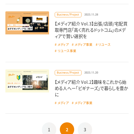
2023.11.28
Business/Project
【メディア紹介 Vol.3】出張/店頭/宅配買
取専門店「高く売れるドットコム」のメデ
ィアで賢い選択を
メディア
メディア事業
リユース
リユース事業
2023.11.20
Business/Project
【メディア紹介 Vol.2】趣味をこれから始
める人へー「ビギナーズ」で暮らしを豊か
に
メディア
メディア事業
1
2
3