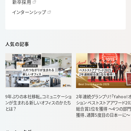
新卒採用
インターンシップ
人気の記事
9年ぶりの本社移転。コミュニケーショ
2年連続グランプリ！「Yahoo!
ンが生まれる新しいオフィスのかたち
ション ベストストアアワード20
とは？
総合賞1位を獲得 ～4つの部
獲得、通算5度目の日本一に～