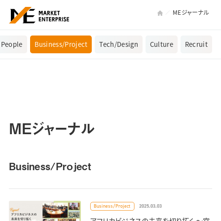
MEジャーナル
People
Business/Project
Tech/Design
Culture
Recruit
MEジャーナル
Business/Project
2025.03.03
Business/Project
アフリカビジネスの未来を切り拓く ～官