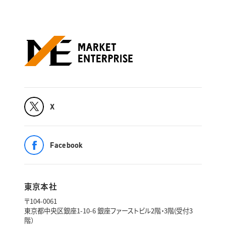
X
Facebook
東京本社
〒104-0061
東京都中央区銀座1-10-6 銀座ファーストビル2階・3階(受付3
階）