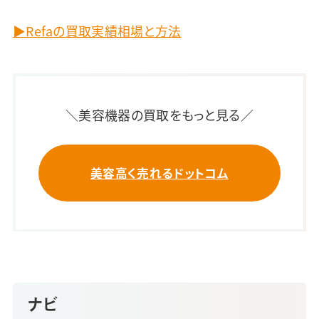
▶Refaの買取実績相場と方法
＼美容機器の買取をもっと見る／
美容高く売れるドットコム
ナビ