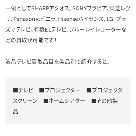
一例としてSHARPアクオス、SONYブラビア、東芝レグ
ザ、Panasonicビエラ、Hisenseハイセンス、LG、プラ
ズマテレビ、有機ELテレビ、ブルーレイレコーダーな
どの買取が可能です！
液晶テレビ買取品目を製品別で紹介すると、
■テレビ ■プロジェクター ■プロジェクタ
スクリーン ■ホームシアター ■その他製
品