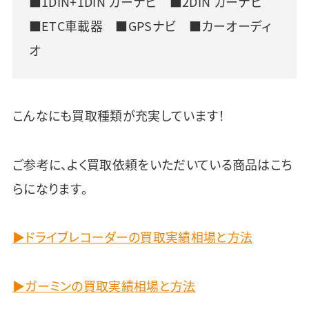
■1DIN+1DIN カーナビ ■2DIN カーナビ
■ETC車載器 ■GPSナビ ■カーオーディ
オ
こんなにも買取種類が充実しています！
ご参考に、よく買取依頼をいただいている商品はこち
らになります。
▶ドライブレコーダーの買取実績相場と方法
▶ガーミンの買取実績相場と方法