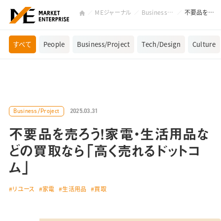
MEジャーナル
Business/Project
不要品を売ろう！家電・生活用品などの買取なら「高く売れるドットコム」
すべて
People
Business/Project
Tech/Design
Culture
2025.03.31
Business/Project
不要品を売ろう！家電・生活用品な
どの買取なら「高く売れるドットコ
ム」
リユース
家電
生活用品
買取