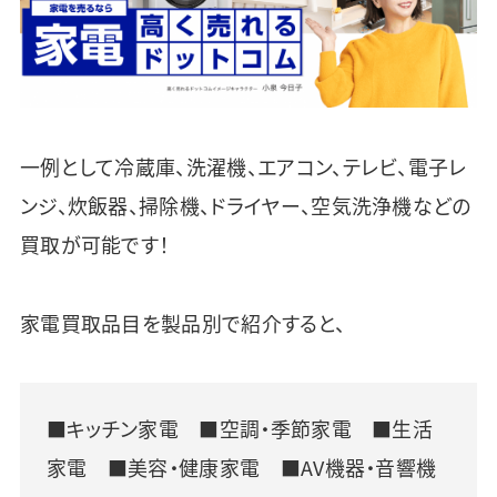
一例として冷蔵庫、洗濯機、エアコン、テレビ、電子レ
ンジ、炊飯器、掃除機、ドライヤー、空気洗浄機などの
買取が可能です！
家電買取品目を製品別で紹介すると、
■キッチン家電 ■空調・季節家電 ■生活
家電 ■美容・健康家電 ■AV機器・音響機