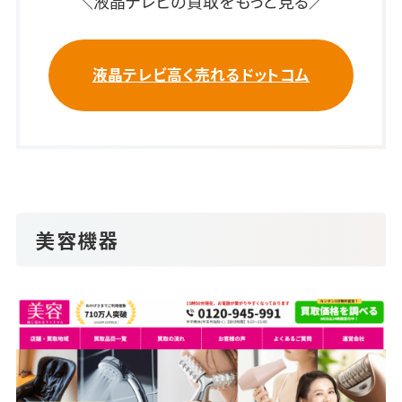
＼液晶テレビの買取をもっと見る／
液晶テレビ高く売れるドットコム
美容機器