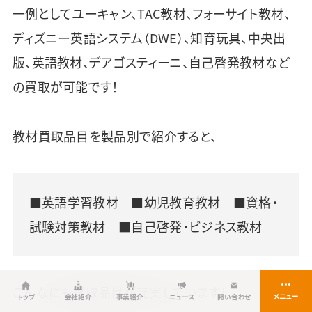
一例としてユーキャン、TAC教材、フォーサイト教材、
ディズニー英語システム（DWE）、知育玩具、中央出
版、英語教材、デアゴスティーニ、自己啓発教材など
の買取が可能です！
教材買取品目を製品別で紹介すると、
■英語学習教材 ■幼児教育教材 ■資格・
試験対策教材 ■自己啓発・ビジネス教材
こんなにも買取品目が充実しています！
トップ
会社紹介
事業紹介
ニュース
問い合わせ