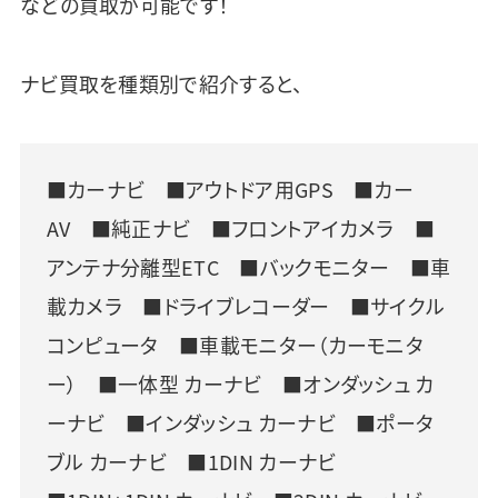
などの買取が可能です！
ナビ買取を種類別で紹介すると、
■カーナビ ■アウトドア用GPS ■カー
AV ■純正ナビ ■フロントアイカメラ ■
アンテナ分離型ETC ■バックモニター ■車
載カメラ ■ドライブレコーダー ■サイクル
コンピュータ ■車載モニター（カーモニタ
ー） ■一体型 カーナビ ■オンダッシュ カ
ーナビ ■インダッシュ カーナビ ■ポータ
ブル カーナビ ■1DIN カーナビ