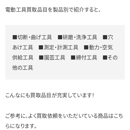
電動工具買取品目を製品別で紹介すると、
■切断・曲げ工具 ■研磨・洗浄工具 ■穴
あけ工具 ■測定・計測工具 ■動力・空気
供給工具 ■園芸工具 ■締付工具 ■その
他の工具
こんなにも買取品目が充実しています！
ご参考に、よく買取依頼をいただいている商品はこち
らになります。