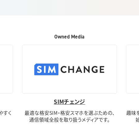
Owned Media
SIMチェンジ
りやすく
最適な格安SIM・格安スマホを選ぶための、
趣味
通信領域全般を取り扱うメディアです。