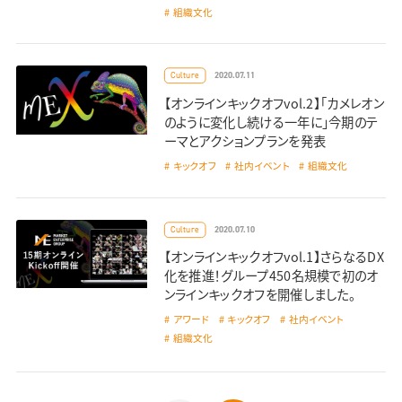
組織文化
2020.07.11
Culture
【オンラインキックオフvol.2】「カメレオン
のように変化し続ける一年に」今期のテ
ーマとアクションプランを発表
キックオフ
社内イベント
組織文化
2020.07.10
Culture
【オンラインキックオフvol.1】さらなるDX
化を推進！グループ450名規模で初のオ
ンラインキックオフを開催しました。
アワード
キックオフ
社内イベント
組織文化