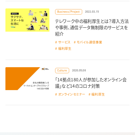
2022.03.15
Business/Project
テレワーク中の福利厚生とは？導入方法
や事例、通信データ無制限のサービスを
紹介
サービス
モバイル通信事業
福利厚生
2020.05.08
Culture
「14拠点180人が参加したオンライン会
議」など14のコロナ対策
オンラインセミナー
福利厚生