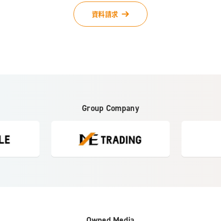
資料請求
Group Company
Owned Media