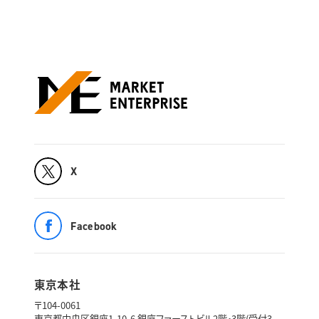
X
Facebook
東京本社
〒104-0061
東京都中央区銀座1-10-6 銀座ファーストビル2階・3階(受付3