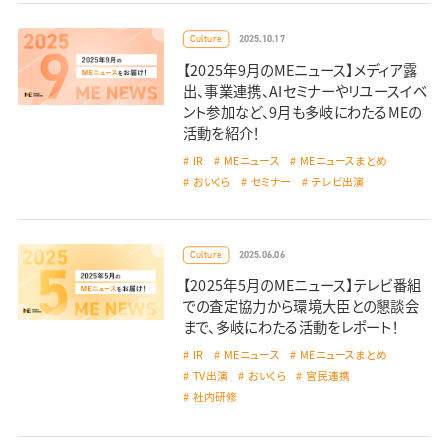
2025.10.17
Culture
【2025年9月のMEニュース】メディア露
出、事業連携、AIセミナーやリユースイベ
ント参加など、9月も多岐にわたるMEの
活動を紹介！
IR
MEニュース
MEニュースまとめ
おいくら
セミナー
テレビ出演
2025.06.06
Culture
【2025年5月のMEニュース】テレビ番組
での査定協力から環境大臣との懇談会
まで、多岐にわたる活動をレポート！
IR
MEニュース
MEニュースまとめ
TV出演
おいくら
官民連携
社内研修