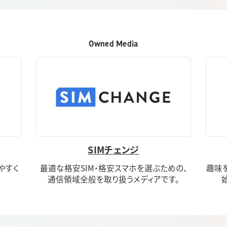
Owned Media
SIMチェンジ
りやすく
最適な格安SIM・格安スマホを選ぶための、
趣味
通信領域全般を取り扱うメディアです。