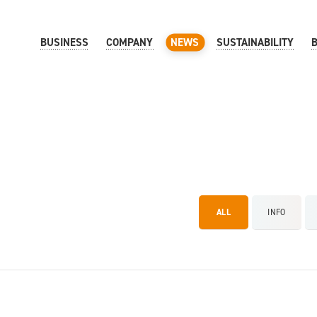
BUSINESS
COMPANY
NEWS
SUSTAINABILITY
ALL
INFO