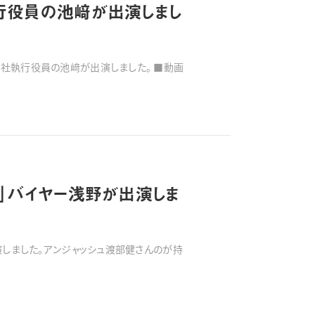
執行役員の池﨑が出演しまし
執行役員の池﨑が出演しました。 ■動画
ム」バイヤー浅野が出演しま
出演しました。アンジャッシュ渡部健さんのが持