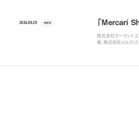
「Mercari
2026.05.25
INFO
株式会社マーケットエンター
催：株式会社メルカリ）において、「家電
とを使命としておりま