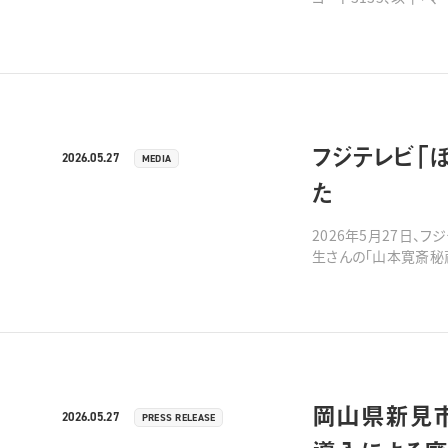
月28日（木）より連携
フジテレビ「
2026.05.27
MEDIA
た
2026年5月27日
岡山県新見市
2026.05.27
PRESS RELEASE