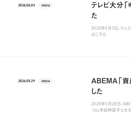
テレビ大分「
2026.06.03
MEDIA
た
2026年6月3日、テ
はこちら
ABEMA「
2026.05.29
MEDIA
した
2026年5月28日、