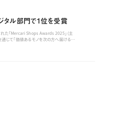
家電・デジタル部門で1位を受賞
cari Shops Awards 2025」（主