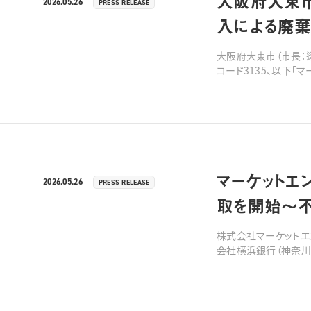
大阪府大東市
2026.05.26
PRESS RELEASE
入による廃
大阪府大東市（市長：
コード3135、以下「
月26日（火）より連携
マーケットエ
2026.05.26
PRESS RELEASE
取を開始〜
株式会社マーケットエン
会社横浜銀行（神奈川