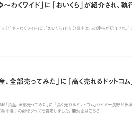
ゆ～わくワイド」に「おいくら」が紹介され、
レビ大分「ゆ～わくワイド」に、「おいくら」と大分県中津市の連携が紹介され、当社
資産、全部売ってみた」に「高く売れるドットコ
ABEMA「資産、全部売ってみた」に、「高く売れるドットコム」バイヤー浅野が
つ山本由伸選手と大谷翔平選手の野球グッズを査定しました。 ■動画はこちら