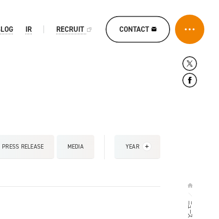
CONTACT
BLOG
IR
RECRUIT
PRESS RELEASE
MEDIA
YEAR
ニュース