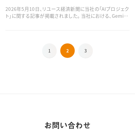
2026年5月10日、リユース経済新聞に当社の「AIプロジェク
ト」に関する記事が掲載されました。 当社における、Gemini
をはじめとしたAIツールの活用による業務効率化や、知見
の形式知化で具体的な成果を上げている内容について取り
上げていただいています。 ■電子版はこちら（閲覧には、有
料会員登録が必要です）
1
2
3
お問い合わせ