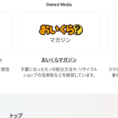
Owned Media
ン
おいくらマガジン
を発信
不要になったモノの処分方法や、リサイクル
スマ
ショップの活用術などを解説しています。
者
トップ