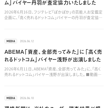
ム」バイヤー丹羽が査定協力いたしました
2026年6月16日、フジテレビ「ぽかぽか」の芸能人お宝鑑定
企画に、「高く売れるドットコム」バイヤーの丹羽が査定協力
いたしました。武尊さんの「引退試合で使用したグローブ」
を査定しております。 ■動画はこちら（6月23日(火)11:46 終
了予定）
2026.06.12
MEDIA
ABEMA「資産、全部売ってみた」に「高く売
れるドットコム」バイヤー浅野が出演しました
2026年6月11日、ABEMA「資産、全部売ってみた」に、「高く
売れるドットコム」バイヤー浅野が出演しました。 ■動画は
こちら
2026.06.10
MEDIA