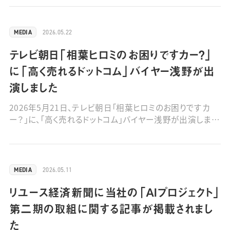
MA-1」を査定しております。 ■動画はこちら（6月3日
(水)11:46 終了予定）
2026.05.22
MEDIA
テレビ朝日「相葉ヒロミのお困りですカー？」
に「高く売れるドットコム」バイヤー浅野が出
演しました
2026年5月21日、テレビ朝日「相葉ヒロミのお困りですカ
ー？」に、「高く売れるドットコム」バイヤー浅野が出演しまし
た。大谷選手のサインボール、イチローさんのスパイクシュ
ーズなどを鑑定しました。 ■動画はこちら
2026.05.11
MEDIA
リユース経済新聞に当社の「AIプロジェクト」
第二期の取組に関する記事が掲載されまし
た