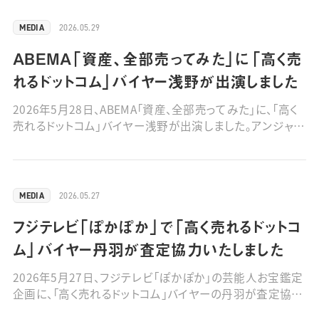
2026.05.29
MEDIA
ABEMA「資産、全部売ってみた」に「高く売
れるドットコム」バイヤー浅野が出演しました
2026年5月28日、ABEMA「資産、全部売ってみた」に、「高く
売れるドットコム」バイヤー浅野が出演しました。アンジャッ
シュ渡部健さんのが持つ山本由伸選手と大谷翔平選手の
野球グッズを査定しました。 ■動画はこちら
2026.05.27
MEDIA
フジテレビ「ぽかぽか」で「高く売れるドットコ
ム」バイヤー丹羽が査定協力いたしました
2026年5月27日、フジテレビ「ぽかぽか」の芸能人お宝鑑定
企画に、「高く売れるドットコム」バイヤーの丹羽が査定協力
いたしました。柄本時生さんの「山本寛斎秘蔵サンプルの