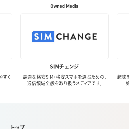
Owned Media
SIMチェンジ
りやすく
最適な格安SIM・格安スマホを選ぶための、
趣味
通信領域全般を取り扱うメディアです。
トップ