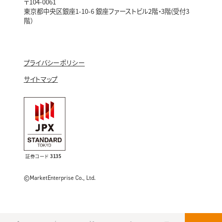
〒104-0061
東京都中央区銀座1-10-6 銀座ファーストビル2階・3階(受付3
階）
プライバシーポリシー
サイトマップ
証券コード
3135
©MarketEnterprise Co., Ltd.