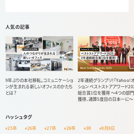
人気の記事
9年ぶりの本社移転。コミュニケーショ
2年連続グランプリ！「Yahoo!
ンが生まれる新しいオフィスのかたち
ション ベストストアアワード20
とは？
総合賞1位を獲得 ～4つの部
獲得、通算5度目の日本一に～
ハッシュタグ
25卒
26卒
27卒
28卒
3R
8月8日