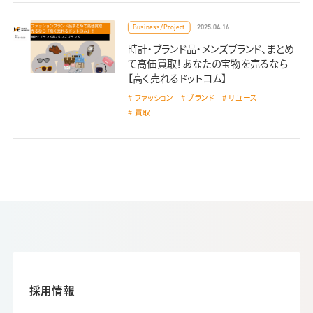
2025.04.16
Business/Project
時計・ブランド品・メンズブランド、まとめ
て高価買取！あなたの宝物を売るなら
【高く売れるドットコム】
ファッション
ブランド
リユース
買取
採用情報