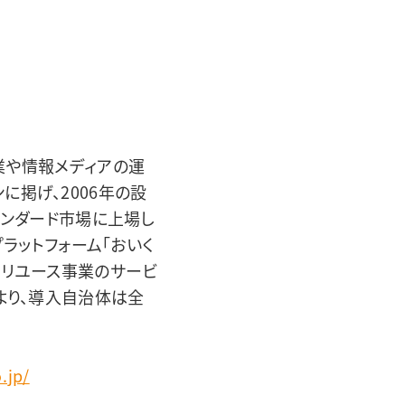
業や情報メディアの運
掲げ、2006年の設
タンダード市場に上場し
ラットフォーム「おいく
型リユース事業のサービ
より、導入自治体は全
.jp/