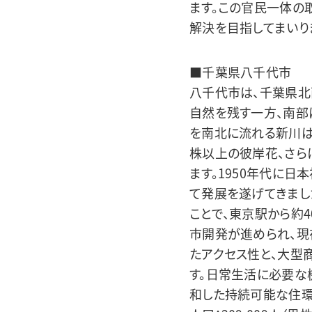
ます。この官民一体の
解決を目指してまいり
■千葉県八千代市
八千代市は、千葉県北
自然を残す一方、南部
を南北に流れる新川は
株以上の彼岸花、さら
ます。1950年代に
て発展を遂げてきまし
ことで、東京駅から約
市開発が進められ、現
たアクセス性と、大型
す。日常生活に必要な
和した持続可能な住環