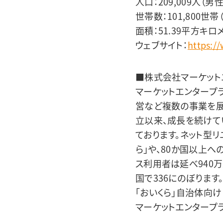
人口：209,009人（男性
世帯数：101,800世帯（
面積：51.39平方キロメ
ウェブサイト：
https://
■株式会社マーケット
マーケットエンタープ
営など複数の事業を展
立以来、成長を続けて
ております。ネット型リ
ら」や、80か国以上
ス利用者は延べ940
国で336にのぼります
「おいくら」自治体向け
マーケットエンタープ