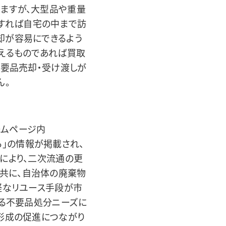
ますが、大型品や重量
望すれば自宅の中まで訪
却が容易にできるよう
使えるものであれば買取
不要品売却・受け渡しが
ん。
ームページ内
ら」の情報が掲載され、
により、二次流通の更
共に、自治体の廃棄物
軽なリユース手段が市
する不要品処分ニーズに
形成の促進につながり