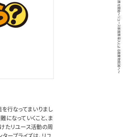
組を行なってまいりまし
難になっていくこと、ま
向けたリユース活動の周
ンタープライズは、リユ