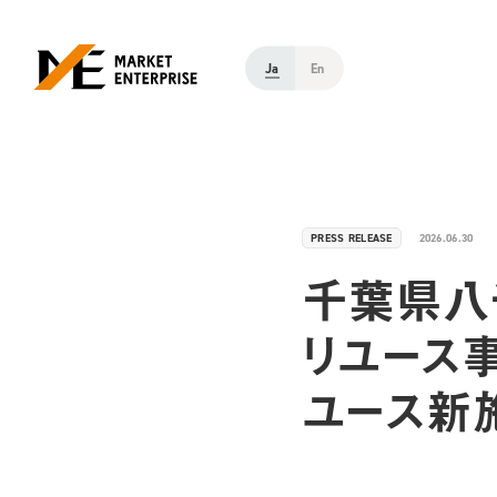
Ja
En
PRESS RELEASE
2026.06.30
千葉県八
リユース
ユース新