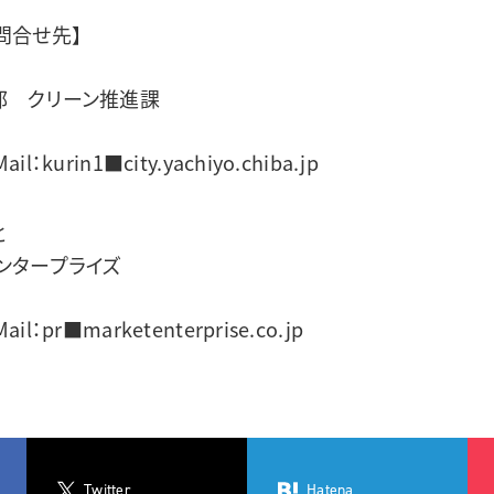
問合せ先】
部 クリーン推進課
ail：kurin1■city.yachiyo.chiba.jp
と
ンタープライズ
ail：pr■marketenterprise.co.jp
Twitter
Hatena