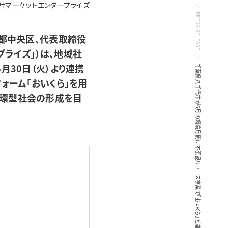
社マーケットエンタープライズ
PRESS RELEASE
京都中央区、代表取締役
プライズ」）は、地域社
月30日（火）より連携
千葉県八千代市が6月の環境月間に不要品リユース事業で「おいくら」と連携を開始〜リユース新施策導入による廃棄物削減へ〜
ォーム「おいくら」を用
循環型社会の形成を目