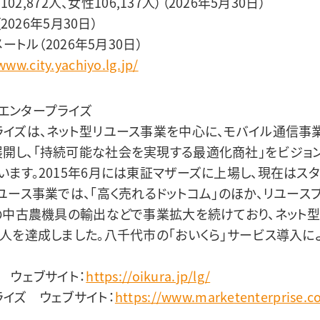
102,872人、女性106,137人）（2026年5月30日）
2026年5月30日）
ートル（2026年5月30日）
www.city.yachiyo.lg.jp/
エンタープライズ
ライズは、ネット型リユース事業を中心に、モバイル通信事
開し、「持続可能な社会を実現する最適化商社」をビジョンに
います。2015年6月には東証マザーズに上場し、現在はス
ユース事業では、「高く売れるドットコム」のほか、リユースプ
への中古農機具の輸出などで事業拡大を続けており、ネット
万人を達成しました。八千代市の「おいくら」サービス導入に
。
 ウェブサイト：
https://oikura.jp/lg/
ライズ ウェブサイト：
https://www.marketenterprise.co