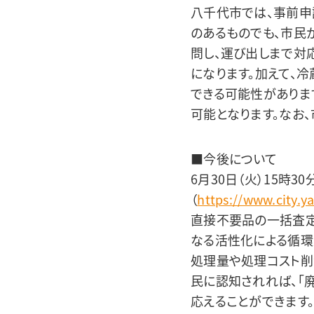
八千代市では、事前申
のあるものでも、市民
問し、運び出しまで対
になります。加えて、
できる可能性がありま
可能となります。なお
■今後について
6月30日（火）15時
（
https://www.city.y
直接不要品の一括査定
なる活性化による循
処理量や処理コスト削
民に認知されれば、「
応えることができます