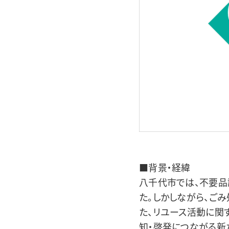
■背景・経緯
八千代市では、不要品
た。しかしながら、ご
た、リユース活動に関
知・啓発につながる新