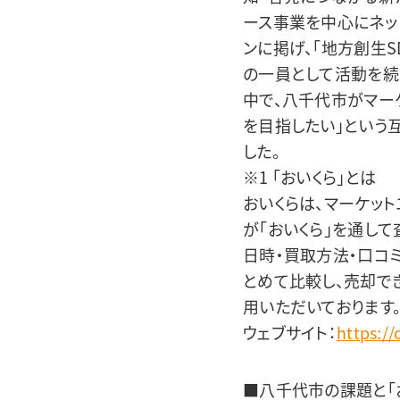
ース事業を中心にネッ
ンに掲げ、「地方創生S
の一員として活動を続
中で、八千代市がマー
を目指したい」という
した。
※1 「おいくら」とは
おいくらは、マーケッ
が「おいくら」を通し
日時・買取方法・口コ
とめて比較し、売却でき
用いただいております
ウェブサイト：
https://
■八千代市の課題と「