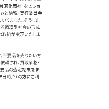
最適化商社」をビジョ
るさと納税」実行委員会
いりました。そうした
よる循環型社会の形成
回の取組が実現いたしま
す。不要品を売りたい方
定依頼され、買取価格・
不要品の査定結果をま
月末日時点）の方にご利