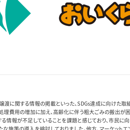
譲渡に関する情報の掲載といった、SDGs達成に向けた取
み処理費用の増加に加え、高齢化に伴う粗大ごみの搬出が困
する情報が不足していることを課題と感じており、市民に
たな施策の導入を検討しておりました。他方、マーケットエ