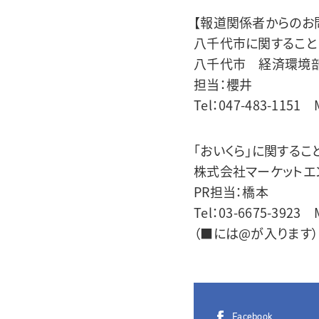
【報道関係者からのお
八千代市に関すること
八千代市 経済環境
担当：櫻井
Tel：047-483-1151 M
「おいくら」に関するこ
株式会社マーケットエ
PR担当：橋本
Tel：03-6675-3923 M
（■には@が入ります）
Facebook