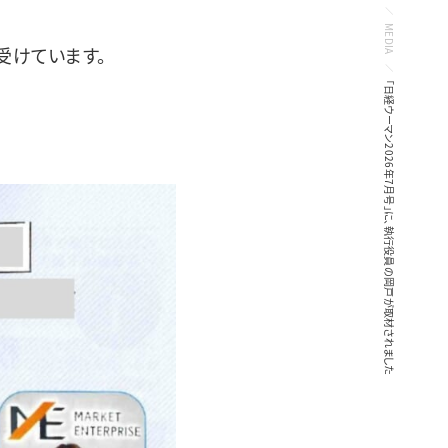
MEDIA
受けています。
「日経ウーマン2026年7月号」に、執行役員の岡戸が取材されました