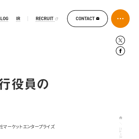
CONTACT
BLOG
IR
RECRUIT
執行役員の
社マーケットエンタープライズ
ニュース