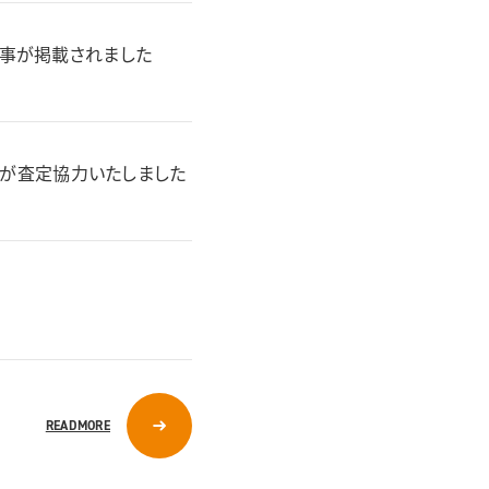
事が掲載されました
羽が査定協力いたしました
READMORE