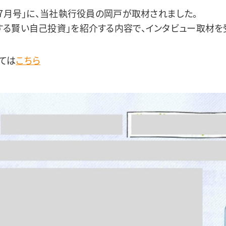
年7月号」に、当社執行役員の岡戸が取材されました。
する賢い自己投資」を紹介する内容で、インタビュー取材を
ては
こちら