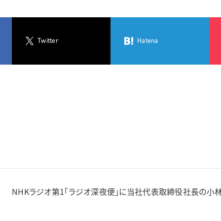
Twitter
Hatena
NHKラジオ第1「ラジオ深夜便」に当社代表取締役社長の小