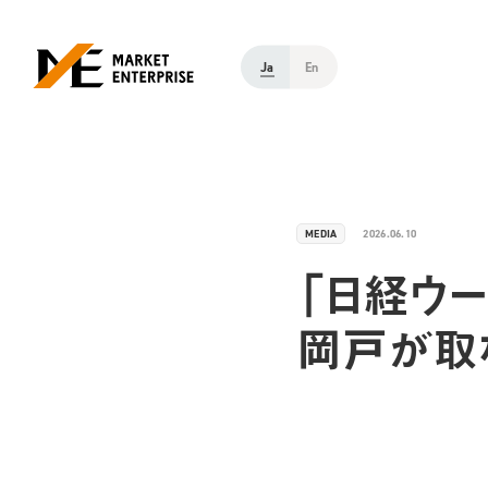
Ja
En
MEDIA
2026.06.10
「日経ウー
岡戸が取