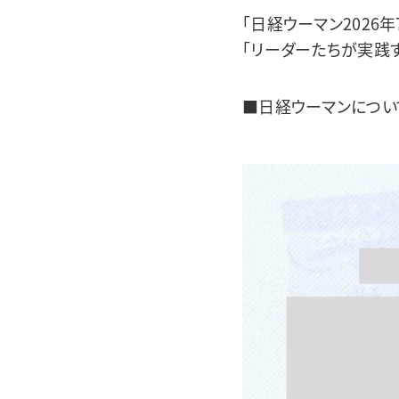
「日経ウーマン2026
「リーダーたちが実践
■日経ウーマンについ