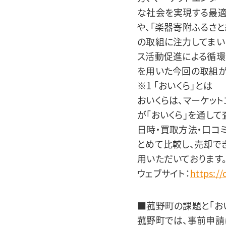
な社会を実現する最適
や、「楽器寄附ふるさ
の取組に注力してまい
ス活動促進による循環
を用いた今回の取組が
※1 「おいくら」とは
おいくらは、マーケッ
が「おいくら」を通し
日時・買取方法・口コ
とめて比較し、売却でき
用いただいております
ウェブサイト：
https://
■菰野町の課題と「お
菰野町では、事前申請