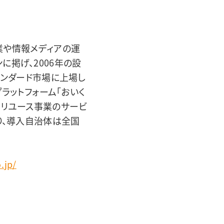
業や情報メディアの運
掲げ、2006年の設
タンダード市場に上場し
ラットフォーム「おいく
型リユース事業のサービ
り、導入自治体は全国
.jp/