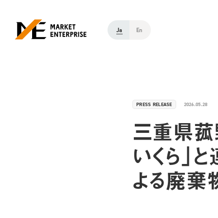
Ja
En
PRESS RELEASE
2026.05.28
三重県菰
いくら」
よる廃棄