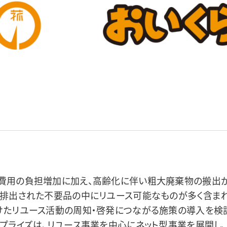
費用の負担増加に加え、高齢化に伴い粗大廃棄物の搬出
て排出された不要品の中にリユース可能なものが多く含ま
けたリユース活動の周知・啓発につながる施策の導入を検
ープライズは、リユース事業を中心にネット型事業を展開し、