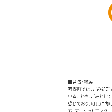
■背景・経緯
菰野町では、ごみ処理
いることや、ごみとし
感じており、町民に向
方、マーケットエンタ