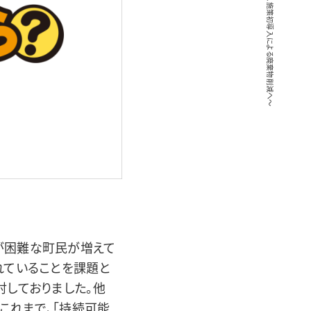
が困難な町民が増えて
れていることを課題と
討しておりました。他
これまで、「持続可能