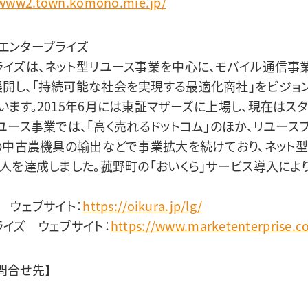
/www2.town.komono.mie.jp/
エンタープライズ
ライズは、ネット型リユース事業を中心に、モバイル通信事
開し、「持続可能な社会を実現する最適化商社」をビジョンに
います。2015年6月には東証マザーズに上場し、現在はス
ユース事業では、「高く売れるドットコム」のほか、リユースプ
への中古農機具の輸出などで事業拡大を続けており、ネット
万人を達成しました。菰野町の「おいくら」サービス導入によ
 ウェブサイト：
https://oikura.jp/lg/
ライズ ウェブサイト：
https://www.marketenterprise.co
問合せ先】