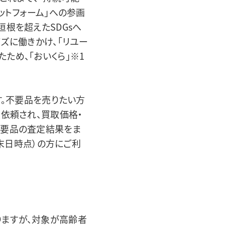
ットフォーム」への参画
根を超えたSDGsへ
ズに働きかけ、「リユー
ため、「おいくら」※1
す。不要品を売りたい方
定依頼され、買取価格・
不要品の査定結果をま
月末日時点）の方にご利
ますが、対象が高齢者