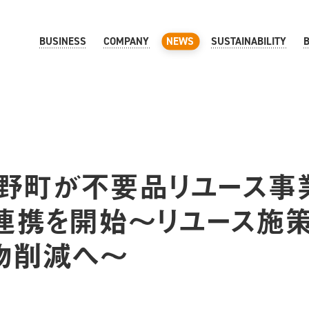
BUSINESS
COMPANY
NEWS
SUSTAINABILITY
野町が不要品リユース事業
と連携を開始〜リユース施
物削減へ〜