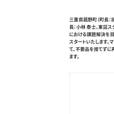
三重県菰野町（町長：
長：小林 泰士、東証ス
における課題解決を目
スタートいたします。
て、不要品を捨てずに
ます。