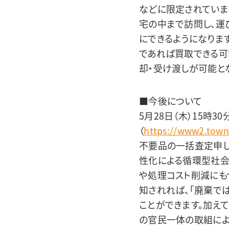
などに限定されていま
宅の中まで訪問し、運
にできるようになりま
であれば買取できる可
却・受け渡しが可能と
■今後について
5月28日（木）15時
（
https://www2.town
不要品の一括査定申し
性化による循環型社
や処理コスト削減にも
知されれば、「廃棄で
ことができます。加え
の官民一体の取組によ