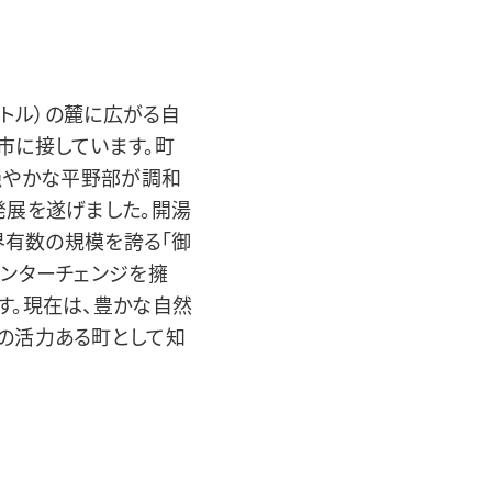
ートル）の麓に広がる自
市に接しています。町
穏やかな平野部が調和
発展を遂げました。開湯
界有数の規模を誇る「御
インターチェンジを擁
す。現在は、豊かな自然
の活力ある町として知