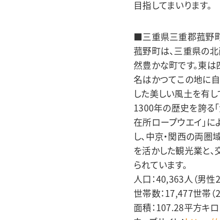
目指してまいります。
■三重県三重郡菰野
菰野町は、三重県の北
然豊かな町です。東は
名はかつてこの地に自
した美しい風土を有し
1300年の歴史を誇
在所ロープウエイ」に
し、中京・関西の両圏
を活かした観光業と、
られています。
人口：40,363人（男性2
世帯数：17,477世帯（
面積：107.28平方キロ