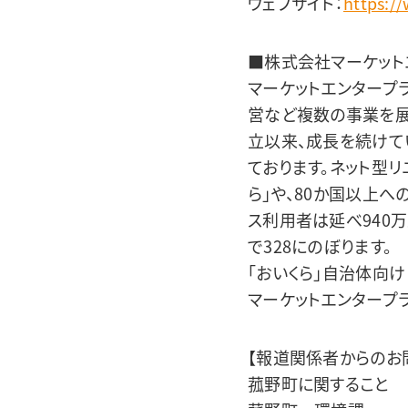
ウェブサイト：
https:/
■株式会社マーケット
マーケットエンタープ
営など複数の事業を展
立以来、成長を続けて
ております。ネット型リ
ら」や、80か国以上
ス利用者は延べ940
で328にのぼります。
「おいくら」自治体向け
マーケットエンタープ
【報道関係者からのお
菰野町に関すること