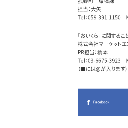
菰野町 環境課
担当：大矢
Tel：059-391-1150
「おいくら」に関するこ
株式会社マーケットエ
PR担当：橋本
Tel：03-6675-3923 M
（■には@が入ります）
Facebook