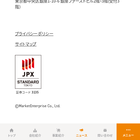
東京都中央区銀座1-10-6 銀座ファーストビル2階・3階(受付3
階）
プライバシーポリシー
サイトマップ
証券コード
3135
©MarketEnterprise Co., Ltd.
トップ
会社紹介
事業紹介
ニュース
問い合わせ