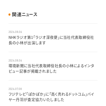
関連ニュース
2026.08.06
NHKラジオ第1「ラジオ深夜便」に当社代表取締役社
長の小林が出演します
2026.08.06
環境新聞に当社代表取締役社長の小林によるインタ
ビュー記事が掲載されました
2026.07.08
フジテレビ「ぽかぽか」に「高く売れるドットコム」バイ
ヤー丹羽が査定協力いたしました