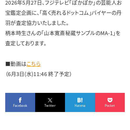
2026年5月27日、フジテレビ「ぽかぽか」の芸能人お
宝鑑定企画に、「高く売れるドットコム」バイヤーの丹
羽が査定協力いたしました。
柄本時生さんの「山本寛斎秘蔵サンプルのMA-1」を
査定しております。
■動画は
こちら
（6月3日(水)11:46 終了予定）
Facebook
Twitter
Hatena
Pocket