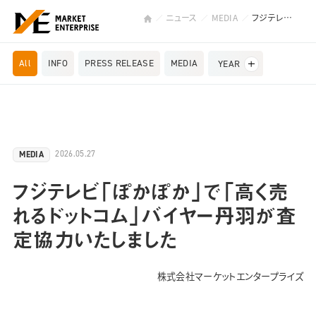
ニュース
MEDIA
フジテレビ「ぽかぽか」で「高く売れるドットコム」バイヤー丹羽が査定協力いたしました
All
INFO
PRESS RELEASE
MEDIA
YEAR
2026.05.27
MEDIA
フジテレビ「ぽかぽか」で「高く売
れるドットコム」バイヤー丹羽が査
定協力いたしました
株式会社マーケットエンタープライズ