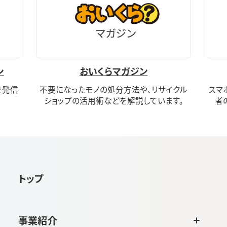
ン
おいくらマガジン
を発信
不要になったモノの処分方法や、リサイクル
スマ
ショップの活用術などを解説しています。
者
トップ
事業紹介