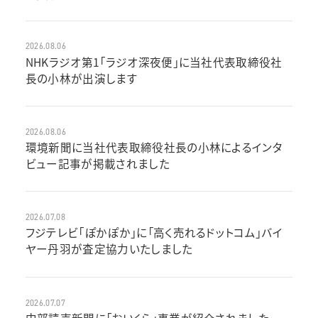
2026.08.06
NHKラジオ第1「ラジオ深夜便」に当社代表取締役社
長の小林が出演します
2026.08.06
環境新聞に当社代表取締役社長の小林によるインタ
ビュー記事が掲載されました
2026.07.08
フジテレビ「ぽかぽか」に「高く売れるドットコム」バイ
ヤー丹羽が査定協力いたしました
2026.07.07
中部読売新聞に「おいくら」事業が紹介されました