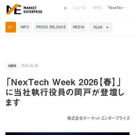
ニュース
INFO
「NexTech Week 2026【春】」 に当社執行役員の岡戸が登壇します
All
INFO
PRESS RELEASE
MEDIA
YEAR
2026.04.08
INFO
「NexTech Week 2026【春】」
に当社執行役員の岡戸が登壇し
ます
株式会社マーケットエンタープライズ