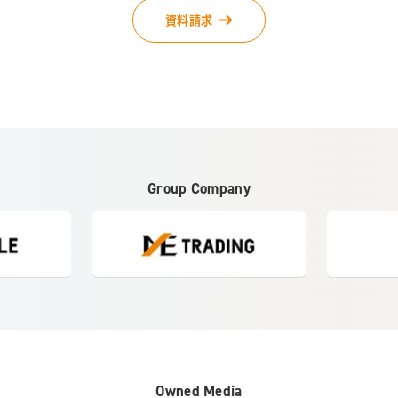
資料請求
Group Company
Owned Media