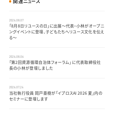
関連ニュース
2026.08.07
「8月8日リユースの日」に出展～代表・小林がオープニ
ングイベントに登壇、子どもたちへリユース文化を伝え
る～
2026.08.06
「第2回資源循環自治体フォーラム」 に代表取締役社
長の小林が登壇しました
2026.07.24
当社執行役員 岡戸亜樹が「イプロスAI 2026 夏」内の
セミナーに登壇します