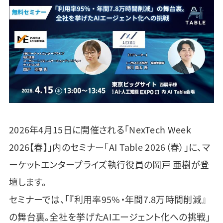
2026年4月15日に開催される「NexTech Week
2026【春】」内のセミナー「AI Table 2026（春）」に、マ
ーケットエンタープライズ執行役員の岡戸 亜樹が登
壇します。
セミナーでは、「『利用率95%・年間7.8万時間削減』
の舞台裏。全社を挙げたAIエージェント化への挑戦」