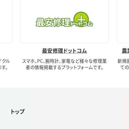
最安修理ドットコム
農
イクル
スマホ、PC、腕時計、家電など様々な修理業
新規
す。
者の情報掲載するプラットフォームです。
ての
トップ