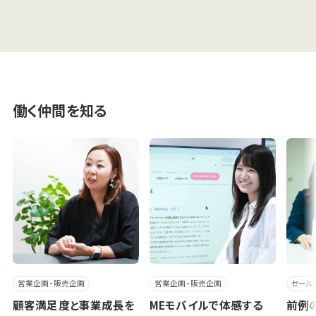
働く仲間を知る
営業企画・販売企画
営業企画・販売企画
セール
顧客満足度と事業成長を
MEモバイルで体感する
前例