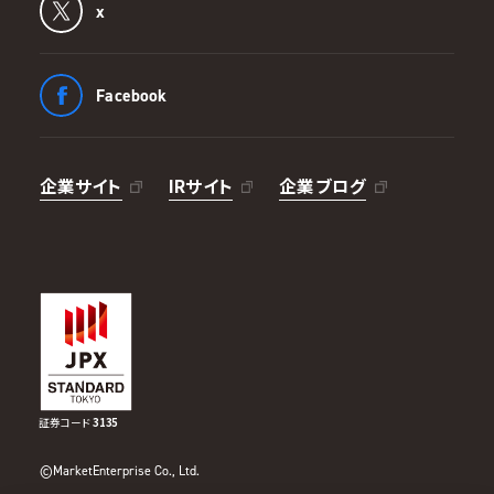
x
Facebook
企業サイト
IRサイト
企業ブログ
証券コード
3135
©MarketEnterprise Co., Ltd.