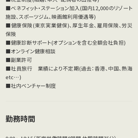
■ベネフィット・ステーション加入(国内12,000のリゾート
施設、スポーツジム、映画館利用優遇等)
■健康保険(東京実業健保)、厚生年金、雇用保険、労災
保険
■健康診断サポート(オプションを含む全額会社負担)
■オンライン健康相談
■副業許可
■社員旅行 業績により不定期(過去：香港、中国、熱海
etc…)
■社内ベンチャー制度
勤務時間