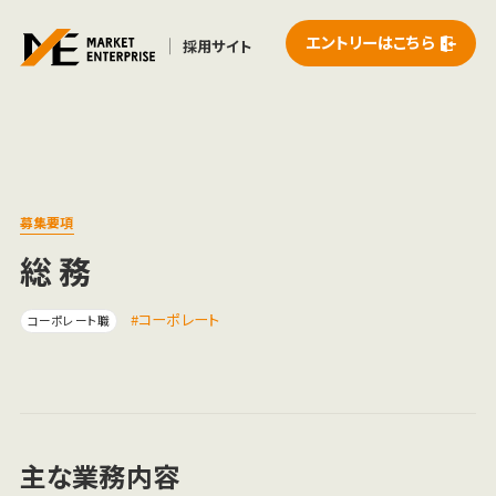
エントリーはこちら
採用サイト
募集要項
総務
コーポレート
コーポレート職
主な業務内容