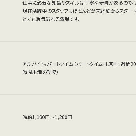
仕事に必要な知識やスキルは丁寧な研修があるので心
現在活躍中のスタッフもほとんどが未経験からスタート
とても活気溢れる職場です。
アルバイト/パートタイム（パートタイムは原則、週間2
時間未満の勤務）
時給1,180円～1,280円