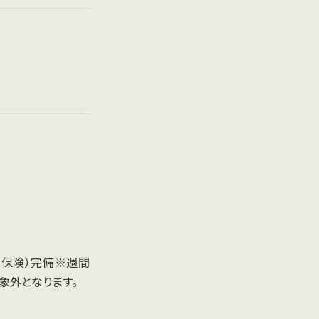
用保険）完備※週間
象外となります。