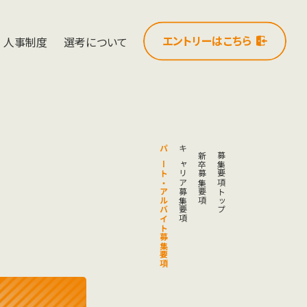
エントリーはこちら
人事制度
選考について
パート
キャリア募集要項
新卒募集要項
募集要項トップ
・
アルバイト募集要項