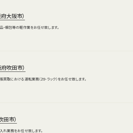
阪府大阪市）
出品・梱包等の軽作業をお任せ致します。
阪府吹田市）
出張買取における運転業務（2tトラック）をお任せ致します。
吹田市）
仕入れ業務をお任せ致します。