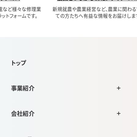
修理業
新規就農や農業経営など、農業に関わるすべ
モバ
す。
ての方たちへ有益な情報をお届けします。
トップ
事業紹介
会社紹介