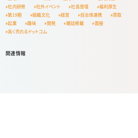
社内研修
社外イベント
社長登壇
福利厚生
第19期
組織文化
経営
自治体連携
買取
起業
趣味
開発
雑誌掲載
面接
高く売れるドットコム
関連情報