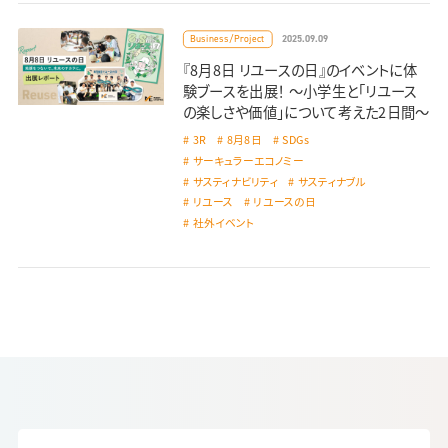
2025.09.09
Business/Project
『8月8日 リユースの日』のイベントに体
験ブースを出展！ 〜小学生と「リユース
の楽しさや価値」について考えた2日間〜
3R
8月8日
SDGs
サーキュラーエコノミー
サスティナビリティ
サスティナブル
リユース
リユースの日
社外イベント