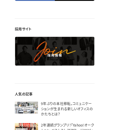
採用サイト
人気の記事
9年ぶりの本社移転。コミュニケー
ションが生まれる新しいオフィスの
かたちとは？
2年連続グランプリ！「Yahoo!オーク