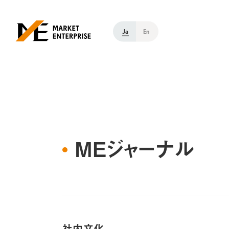
Ja
En
MEジャーナル
社内文化