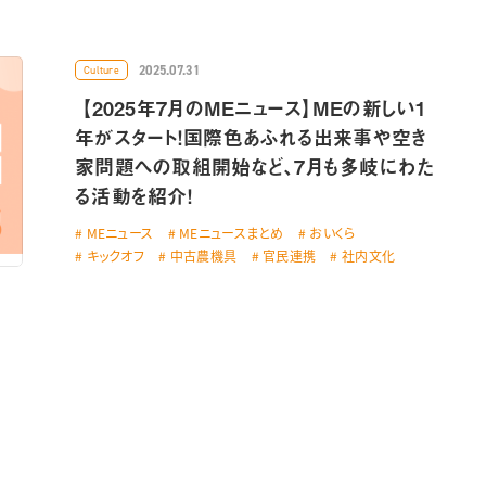
2025.07.31
Culture
【2025年7月のMEニュース】MEの新しい1
年がスタート！国際色あふれる出来事や空き
家問題への取組開始など、7月も多岐にわた
る活動を紹介！
MEニュース
MEニュースまとめ
おいくら
キックオフ
中古農機具
官民連携
社内文化