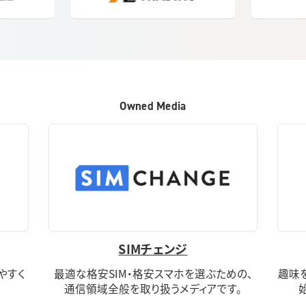
Owned Media
SIMチェンジ
りやすく
最適な格安SIM・格安スマホを選ぶための、
趣味
通信領域全般を取り扱うメディアです。