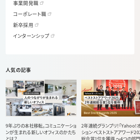
事業開発職
コーポレート職
新卒採用
インターンシップ
人気の記事
9年ぶりの本社移転。コミュニケーショ
2年連続グランプリ！「Yahoo!
ンが生まれる新しいオフィスのかたち
ション ベストストアアワード20
とは？
総合賞1位を獲得 ～4つの部