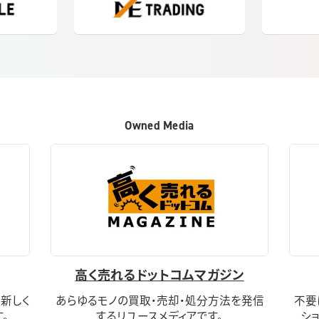
Owned Media
高く売れるドットコムマガジン
新しく
あらゆるモノの買取・売却・処分方法を発信
不要
。
するリユースメディアです。
シ