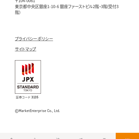
〒104-0061
東京都中央区銀座1-10-6 銀座ファーストビル2階・3階(受付3
階）
プライバシーポリシー
サイトマップ
証券コード
3135
©MarketEnterprise Co., Ltd.