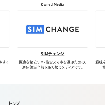
Owned Media
SIMチェンジ
りやすく
最適な格安SIM・格安スマホを選ぶための、
趣味
通信領域全般を取り扱うメディアです。
トップ