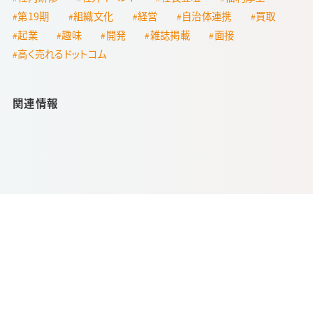
第19期
組織文化
経営
自治体連携
買取
起業
趣味
開発
雑誌掲載
面接
高く売れるドットコム
関連情報